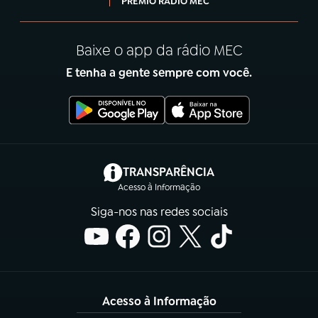
PRÊMIO RÁDIO MEC
Baixe o app da rádio MEC
E tenha a gente sempre com você.
(abre em nova aba)
TRANSPARÊNCIA
Acesso à Informação
Siga-nos nas redes sociais
Acesso à Informação