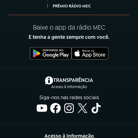
PRÊMIO RÁDIO MEC
Baixe o app da rádio MEC
E tenha a gente sempre com você.
(abre em nova aba)
TRANSPARÊNCIA
Acesso à Informação
Siga-nos nas redes sociais
Acesso à Informação