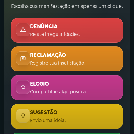
Escolha sua manifestação em apenas um clique.
DENÚNCIA
Relate irregularidades.
RECLAMAÇÃO
Registre sua insatisfação.
ELOGIO
Compartilhe algo positivo.
SUGESTÃO
Envie uma ideia.