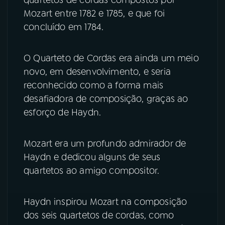
Mozart entre 1782 e 1785, e que foi
YouTube
Facebook
concluído em 1784.
Instagram
X
O Quarteto de Cordas era ainda um meio
novo, em desenvolvimento, e seria
TikTok
reconhecido como a forma mais
desafiadora de composição, graças ao
esforço de Haydn.
Mozart era um profundo admirador de
Haydn e dedicou alguns de seus
quartetos ao amigo compositor.
Haydn inspirou Mozart na composição
dos seis quartetos de cordas, como