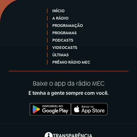
INÍCIO
A RÁDIO
PROGRAMAÇÃO
PROGRAMAS
PODCASTS
VIDEOCASTS
ÚLTIMAS
PRÊMIO RÁDIO MEC
Baixe o app da rádio MEC
E tenha a gente sempre com você.
(abre em nova aba)
TRANSPARÊNCIA