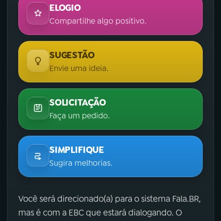
ELOGIO
Compartilhe algo positivo.
SUGESTÃO
Envie uma ideia.
SOLICITAÇÃO
Faça um pedido.
SIMPLIFIQUE
Sugira melhorias.
Você será direcionado(a) para o sistema Fala.BR,
mas é com a EBC que estará dialogando. O