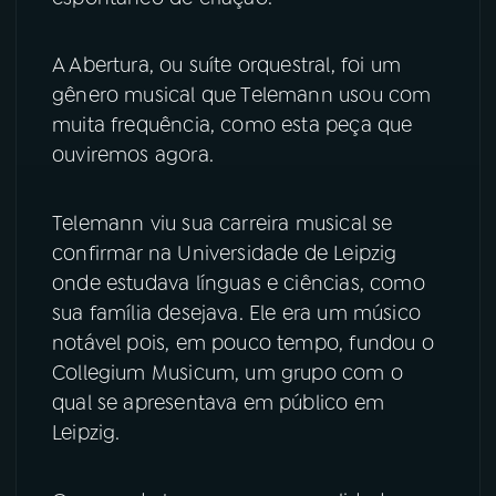
YouTube
Facebook
A Abertura, ou suíte orquestral, foi um
gênero musical que Telemann usou com
Instagram
X
muita frequência, como esta peça que
ouviremos agora.
TikTok
Telemann viu sua carreira musical se
confirmar na Universidade de Leipzig
onde estudava línguas e ciências, como
sua família desejava. Ele era um músico
notável pois, em pouco tempo, fundou o
Collegium Musicum, um grupo com o
qual se apresentava em público em
Leipzig.