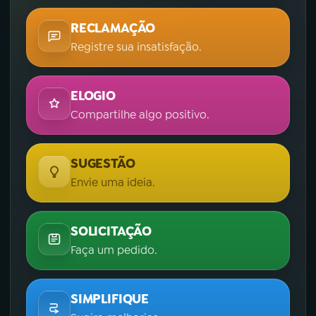
RECLAMAÇÃO
Registre sua insatisfação.
ELOGIO
Compartilhe algo positivo.
SUGESTÃO
Envie uma ideia.
SOLICITAÇÃO
Faça um pedido.
SIMPLIFIQUE