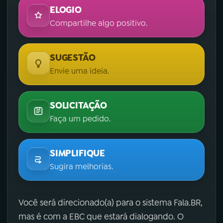
ELOGIO
Compartilhe algo positivo.
SUGESTÃO
Envie uma ideia.
SOLICITAÇÃO
Faça um pedido.
SIMPLIFIQUE
Sugira melhorias.
Você será direcionado(a) para o sistema Fala.BR,
mas é com a EBC que estará dialogando. O