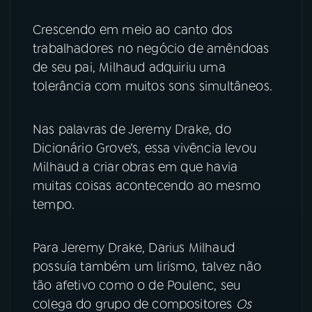
Crescendo em meio ao canto dos
YouTube
Facebook
trabalhadores no negócio de amêndoas
Instagram
X
de seu pai, Milhaud adquiriu uma
tolerância com muitos sons simultâneos.
TikTok
Nas palavras de Jeremy Drake, do
Dicionário Grove’s, essa vivência levou
Milhaud a criar obras em que havia
muitas coisas acontecendo ao mesmo
tempo.
Para Jeremy Drake, Darius Milhaud
possuía também um lirismo, talvez não
tão afetivo como o de Poulenc, seu
colega do grupo de compositores
Os