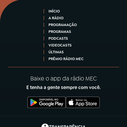
INÍCIO
A RÁDIO
PROGRAMAÇÃO
PROGRAMAS
PODCASTS
VIDEOCASTS
ÚLTIMAS
PRÊMIO RÁDIO MEC
Baixe o app da rádio MEC
E tenha a gente sempre com você.
(abre em nova aba)