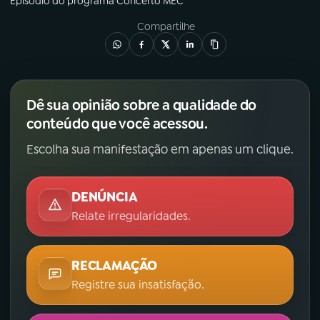
Episódio
do programa
Concerto MEC
Compartilhe
Dê sua opinião sobre a qualidade do
conteúdo que você acessou.
Escolha sua manifestação em apenas um clique.
DENÚNCIA
Relate irregularidades.
RECLAMAÇÃO
Registre sua insatisfação.