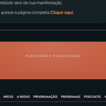
onteúdo alvo de sua manifestação.
Clique aqui
, acesse a página completa
.
PARCEIROS E PUBLICIDADE
INÍCIO
A RÁDIO
PROGRAMAÇÃO
PROGRAMAS
PODCASTS