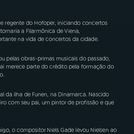
-se regente do Hofoper, iniciando concertos
tornaria a Filarmônica de Viena,
tante na vida de concertos da cidade.
sou pelas obras-primas musicais do passado,
olai merece parte do crédito pela formação do
to.
ral da ilha de Funen, na Dinamarca. Nascido
iro com seu pai, um pintor de profissão e que
go, o compositor Niels Gade levou Nielsen ao