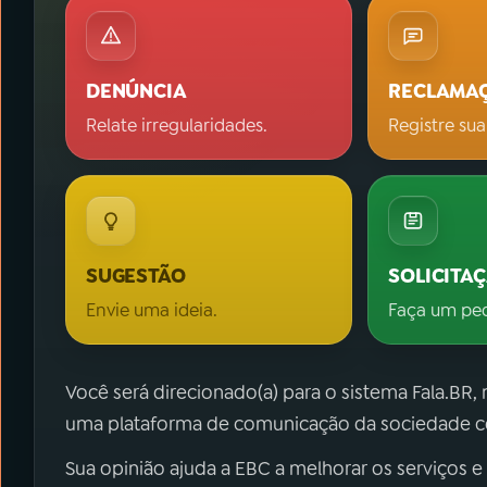
DENÚNCIA
RECLAMA
Relate irregularidades.
Registre sua
SUGESTÃO
SOLICITA
Envie uma ideia.
Faça um pe
Você será direcionado(a) para o sistema Fala.BR,
uma plataforma de comunicação da sociedade co
Sua opinião ajuda a EBC a melhorar os serviços e