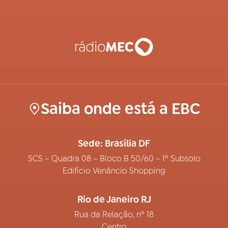
Saiba onde está a EBC
Sede: Brasília DF
SCS – Quadra 08 – Bloco B 50/60 – 1º Subsolo
Edifício Venâncio Shopping
Rio de Janeiro RJ
Rua da Relação, nº 18
Centro