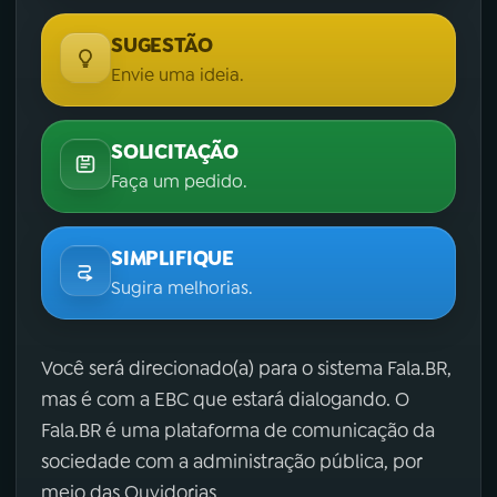
SUGESTÃO
Envie uma ideia.
SOLICITAÇÃO
Faça um pedido.
SIMPLIFIQUE
Sugira melhorias.
Você será direcionado(a) para o sistema Fala.BR,
mas é com a EBC que estará dialogando. O
Fala.BR é uma plataforma de comunicação da
sociedade com a administração pública, por
meio das Ouvidorias.