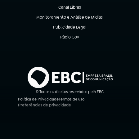
Canal Libras
(abre em nova aba)
Monitoramento e Análise de Mídias
(abre em nova aba)
Publicidade Legal
(abre em nova aba)
Rádio Gov
(abre em nova aba)
© Todos os direitos reservados pela EBC
Política de Privacidade
Termos de uso
(abre em nova aba)
(abre em nova aba)
Preferências de privacidade