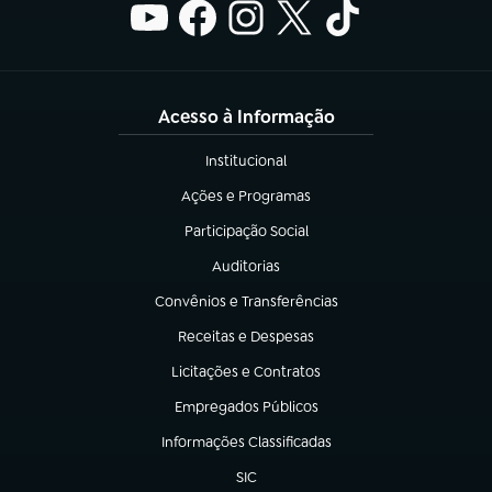
Acesso à Informação
Institucional
(abre em nova aba)
Ações e Programas
(abre em nova aba)
Participação Social
(abre em nova aba)
Auditorias
(abre em nova aba)
Convênios e Transferências
(abre em nova aba)
Receitas e Despesas
(abre em nova aba)
Licitações e Contratos
(abre em nova aba)
Empregados Públicos
(abre em nova aba)
Informações Classificadas
(abre em nova aba)
SIC
(abre em nova aba)