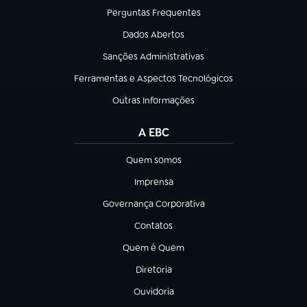
Perguntas Frequentes
(abre em nova aba)
Dados Abertos
(abre em nova aba)
Sanções Administrativas
(abre em nova aba)
Ferramentas e Aspectos Tecnológicos
(abre em nova aba)
Outras Informações
(abre em nova aba)
A EBC
Quem somos
(abre em nova aba)
Imprensa
(abre em nova aba)
Governança Corporativa
(abre em nova aba)
Contatos
(abre em nova aba)
Quem é Quem
(abre em nova aba)
Diretoria
(abre em nova aba)
Ouvidoria
(abre em nova aba)