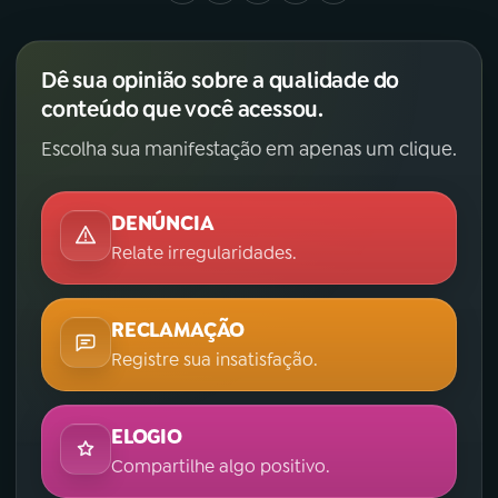
Dê sua opinião sobre a qualidade do
conteúdo que você acessou.
Escolha sua manifestação em apenas um clique.
DENÚNCIA
Relate irregularidades.
RECLAMAÇÃO
Registre sua insatisfação.
ELOGIO
Compartilhe algo positivo.