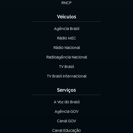
RNCP
(abre em nova aba)
Veículos
Agência Brasil
(abre em nova aba)
Rádio MEC
Rádio Nacional
(abre em nova aba)
Radioagência Nacional
(abre em nova aba)
TV Brasil
(abre em nova aba)
TV Brasil Internacional
(abre em nova aba)
Serviços
A Voz do Brasil
(abre em nova aba)
Agência GOV
(abre em nova aba)
Canal GOV
(abre em nova aba)
Canal Educação
(abre em nova aba)