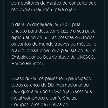
compositores da música de concerto que
escreveram também para o jazz.
YouTube
Facebook
Instagram
X
A data foi declarada, em 2011, pela
Unesco para destacar o jazz e o seu papel
TikTok
diplomático de unir as pessoas em todos
os cantos do mundo através da música, e
o autor dessa ideia foi o pianista de jazz e
Embaixador da Boa Vontade da UNESCO,
Herbie Hancock.
Quase duzentos países têm participado
todos os anos do Dia Internacional do
Jazz que, além de shows e jam sessions,
inclui workshops e conferências.
Compositores da música de