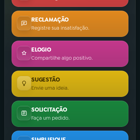
RECLAMAÇÃO
Registre sua insatisfação.
ELOGIO
Compartilhe algo positivo.
SUGESTÃO
Envie uma ideia.
SOLICITAÇÃO
Faça um pedido.
SIMPLIFIQUE