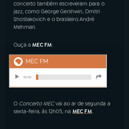
concerto também escreveram para o
jazz, como George Gershwin, Dmitri
Shostakovich e o brasileiro André
Mehmari.
Ouça a
MEC FM
:
O
Concerto MEC
vai ao ar de segunda a
sexta-feira, às 12h05, na
MEC FM
.