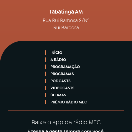
Tabatinga AM
Rua Rui Barbosa S/Nº
Rui Barbosa
INÍCIO
A RÁDIO
PROGRAMAÇÃO
PROGRAMAS
PODCASTS
VIDEOCASTS
ÚLTIMAS
PRÊMIO RÁDIO MEC
Baixe o app da rádio MEC
E tenha a gente sempre com você.