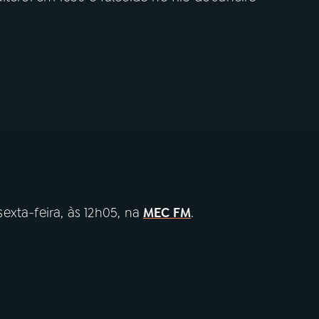
exta-feira, às 12h05, na
MEC FM
.