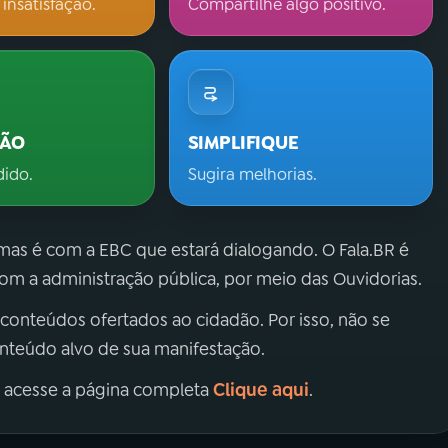
 insatisfação.
Compartilhe algo positivo.
ÇÃO
SIMPLIFIQUE
dido.
Sugira melhorias.
 mas é com a EBC que estará dialogando. O Fala.BR é
m a administração pública, por meio das Ouvidorias.
 conteúdos ofertados ao cidadão. Por isso, não se
onteúdo alvo de sua manifestação.
Clique aqui
, acesse a página completa
.