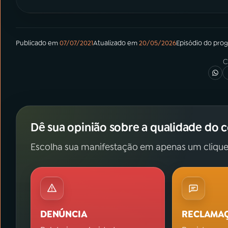
Publicado em
07/07/2021
Atualizado em
20/05/2026
Episódio
do pro
C
Dê sua opinião sobre a qualidade do 
Escolha sua manifestação em apenas um clique
DENÚNCIA
RECLAMA