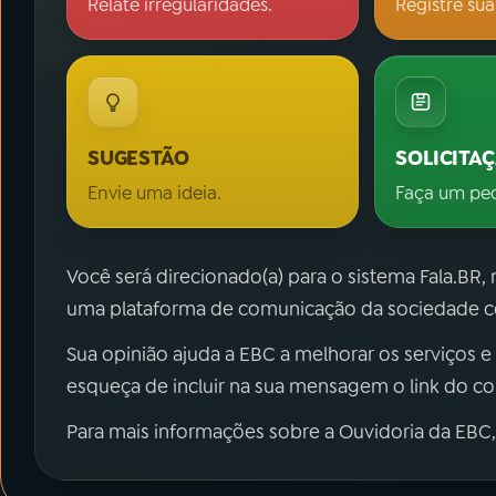
Relate irregularidades.
Registre sua
SUGESTÃO
SOLICITA
Envie uma ideia.
Faça um pe
Você será direcionado(a) para o sistema Fala.BR,
uma plataforma de comunicação da sociedade co
Sua opinião ajuda a EBC a melhorar os serviços e
esqueça de incluir na sua mensagem o link do c
Para mais informações sobre a Ouvidoria da EBC