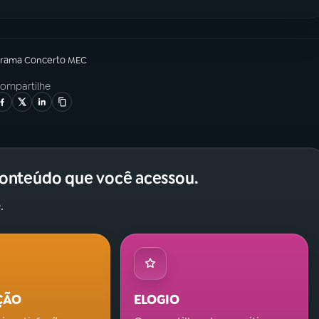
grama
Concerto MEC
ompartilhe
conteúdo que você acessou.
.
ÇÃO
ELOGIO