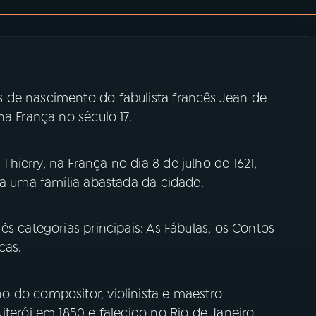
 de nascimento do fabulista francês Jean de
na França no século 17.
ierry, na França no dia 8 de julho de 1621,
 a uma família abastada da cidade.
ês categorias principais: As Fábulas, os Contos
cas.
 do compositor, violinista e maestro
iterói em 1850 e falecido no Rio de Janeiro