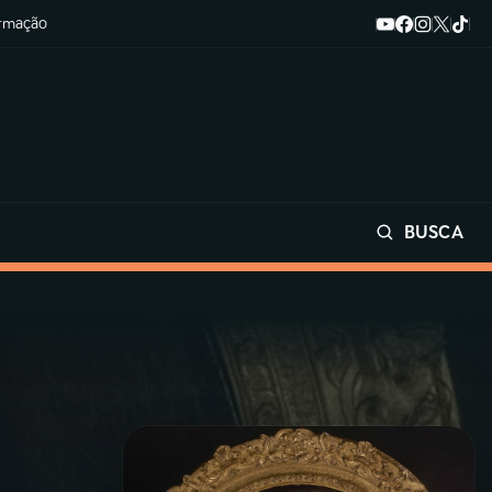
ormação
BUSCA
Buscar