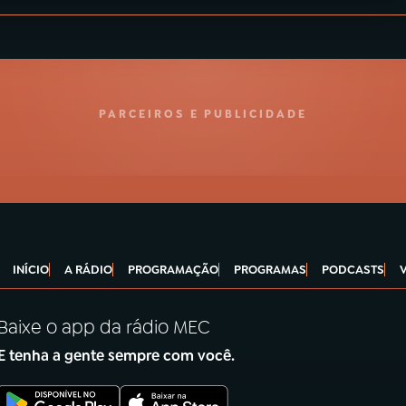
PARCEIROS E PUBLICIDADE
INÍCIO
A RÁDIO
PROGRAMAÇÃO
PROGRAMAS
PODCASTS
Baixe o app da rádio MEC
E tenha a gente sempre com você.