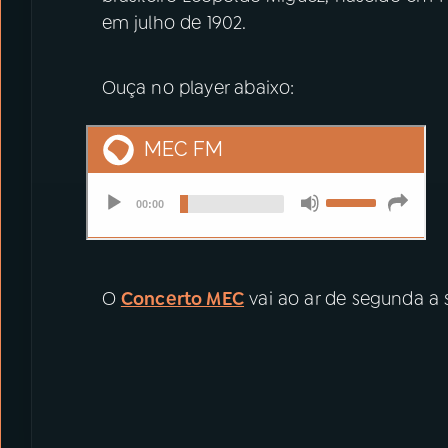
em julho de 1902.
Ouça no player abaixo:
O
Concerto MEC
vai ao ar de segunda a s