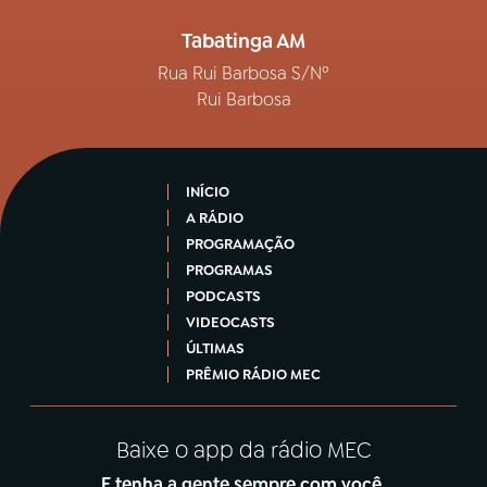
Tabatinga AM
Rua Rui Barbosa S/Nº
Rui Barbosa
INÍCIO
A RÁDIO
PROGRAMAÇÃO
PROGRAMAS
PODCASTS
VIDEOCASTS
ÚLTIMAS
PRÊMIO RÁDIO MEC
Baixe o app da rádio MEC
E tenha a gente sempre com você.