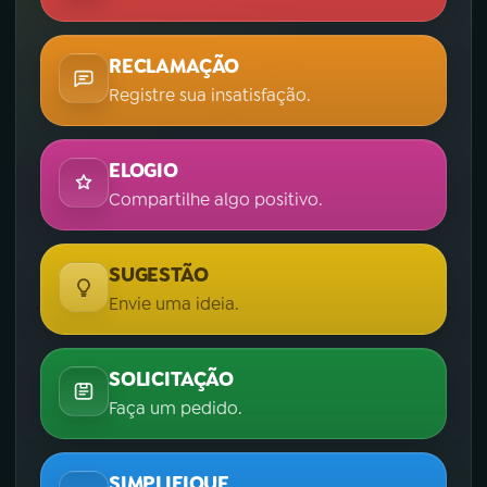
RECLAMAÇÃO
Registre sua insatisfação.
ELOGIO
Compartilhe algo positivo.
SUGESTÃO
Envie uma ideia.
SOLICITAÇÃO
Faça um pedido.
SIMPLIFIQUE