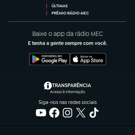
ÚLTIMAS
PRÊMIO RÁDIO MEC
Baixe o app da rádio MEC
E tenha a gente sempre com você.
(abre em nova aba)
TRANSPARÊNCIA
Acesso à Informação
Siga-nos nas redes sociais