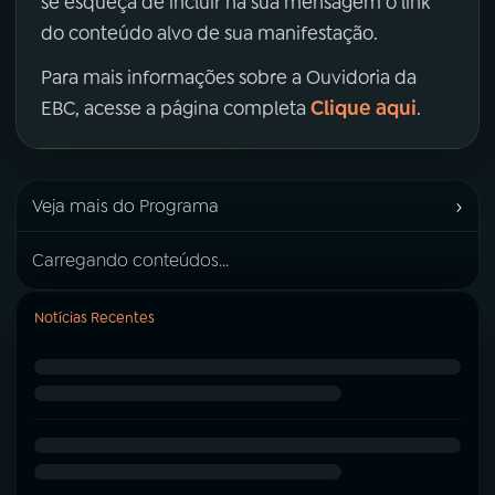
se esqueça de incluir na sua mensagem o link
do conteúdo alvo de sua manifestação.
Para mais informações sobre a Ouvidoria da
Clique aqui
EBC, acesse a página completa
.
›
Veja mais do Programa
Carregando conteúdos...
Notícias Recentes