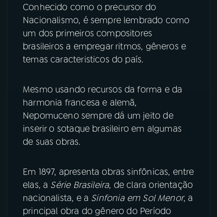
Conhecido como o precursor do
Nacionalismo, é sempre lembrado como
YouTube
Facebook
um dos primeiros compositores
brasileiros a empregar ritmos, gêneros e
Instagram
X
temas caracteristicos do país.
TikTok
Mesmo usando recursos da forma e da
harmonia francesa e alemã,
Nepomuceno sempre dá um jeito de
inserir o sotaque brasileiro em algumas
de suas obras.
Em 1897, apresenta obras sinfônicas, entre
elas, a
Série Brasileira
, de clara orientação
nacionalista, e a
Sinfonia em Sol Menor
, a
principal obra do gênero do Período