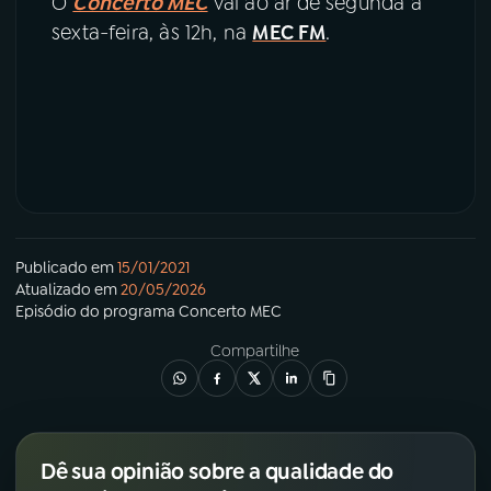
O
Concerto MEC
vai ao ar de segunda a
sexta-feira, às 12h, na
MEC FM
.
Publicado em
15/01/2021
Atualizado em
20/05/2026
Episódio
do programa
Concerto MEC
Compartilhe
Dê sua opinião sobre a qualidade do