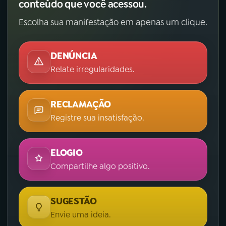
conteúdo que você acessou.
Escolha sua manifestação em apenas um clique.
DENÚNCIA
Relate irregularidades.
RECLAMAÇÃO
Registre sua insatisfação.
ELOGIO
Compartilhe algo positivo.
SUGESTÃO
Envie uma ideia.