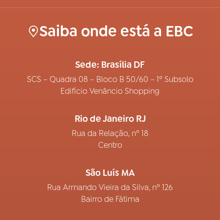
Saiba onde está a EBC
Sede: Brasília DF
SCS – Quadra 08 – Bloco B 50/60 – 1º Subsolo
Edifício Venâncio Shopping
Rio de Janeiro RJ
Rua da Relação, nº 18
Centro
São Luís MA
Rua Armando Vieira da Silva, nº 126
Bairro de Fátima