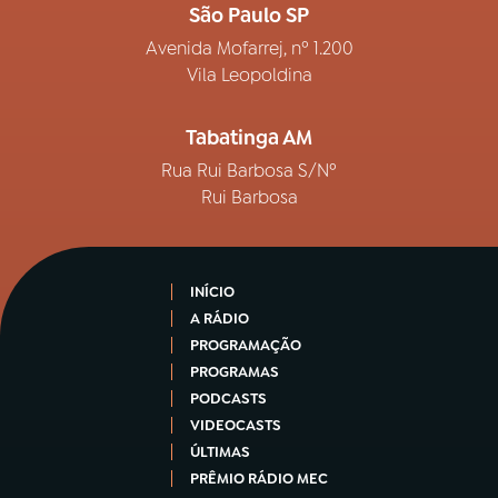
São Paulo SP
Avenida Mofarrej, nº 1.200
Vila Leopoldina
Tabatinga AM
Rua Rui Barbosa S/Nº
Rui Barbosa
INÍCIO
A RÁDIO
PROGRAMAÇÃO
PROGRAMAS
PODCASTS
VIDEOCASTS
ÚLTIMAS
PRÊMIO RÁDIO MEC