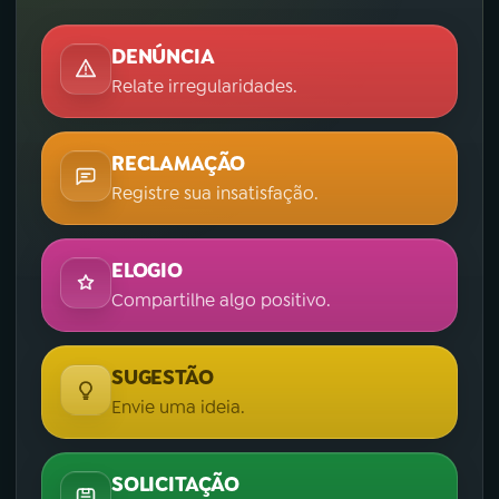
DENÚNCIA
Relate irregularidades.
RECLAMAÇÃO
Registre sua insatisfação.
ELOGIO
Compartilhe algo positivo.
SUGESTÃO
Envie uma ideia.
SOLICITAÇÃO