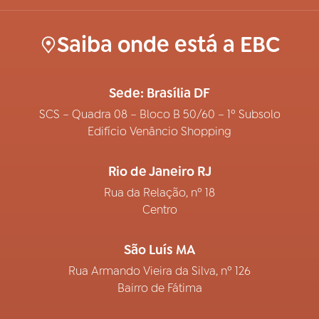
Saiba onde está a EBC
Sede: Brasília DF
SCS – Quadra 08 – Bloco B 50/60 – 1º Subsolo
Edifício Venâncio Shopping
Rio de Janeiro RJ
Rua da Relação, nº 18
Centro
São Luís MA
Rua Armando Vieira da Silva, nº 126
Bairro de Fátima