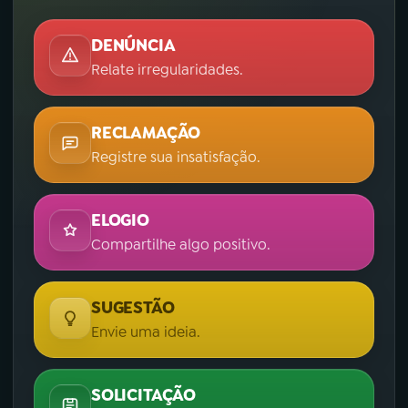
DENÚNCIA
Relate irregularidades.
RECLAMAÇÃO
Registre sua insatisfação.
ELOGIO
Compartilhe algo positivo.
SUGESTÃO
Envie uma ideia.
SOLICITAÇÃO