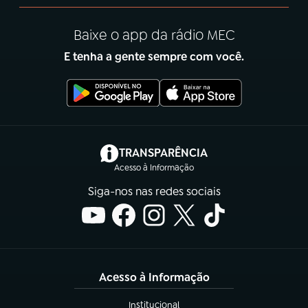
Baixe o app da rádio MEC
E tenha a gente sempre com você.
(abre em nova aba)
TRANSPARÊNCIA
Acesso à Informação
Siga-nos nas redes sociais
Acesso à Informação
Institucional