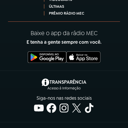
ÚLTIMAS
PRÊMIO RÁDIO MEC
Baixe o app da rádio MEC
E tenha a gente sempre com você.
(abre em nova aba)
TRANSPARÊNCIA
Acesso à Informação
Siga-nos nas redes sociais