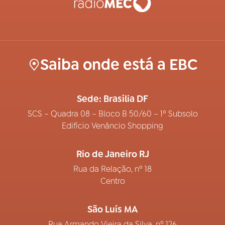
Saiba onde está a EBC
Sede: Brasília DF
SCS – Quadra 08 – Bloco B 50/60 – 1º Subsolo
Edifício Venâncio Shopping
Rio de Janeiro RJ
Rua da Relação, nº 18
Centro
São Luís MA
Rua Armando Vieira da Silva, nº 126