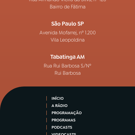
Bairro de Fátima
São Paulo SP
Avenida Mofarrej, nº 1.200
Vila Leopoldina
Tabatinga AM
Rua Rui Barbosa S/Nº
Rui Barbosa
INÍCIO
A RÁDIO
PROGRAMAÇÃO
PROGRAMAS
PODCASTS
VIDEOCASTS