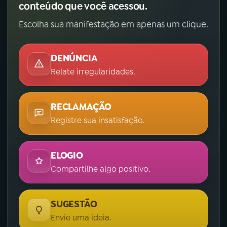
conteúdo que você acessou.
Escolha sua manifestação em apenas um clique.
DENÚNCIA
Relate irregularidades.
RECLAMAÇÃO
Registre sua insatisfação.
ELOGIO
Compartilhe algo positivo.
SUGESTÃO
Envie uma ideia.