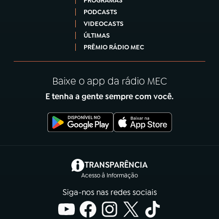
PROGRAMAS
PODCASTS
VIDEOCASTS
ÚLTIMAS
PRÊMIO RÁDIO MEC
Baixe o app da rádio MEC
E tenha a gente sempre com você.
(abre em nova aba)
TRANSPARÊNCIA
Acesso à Informação
Siga-nos nas redes sociais