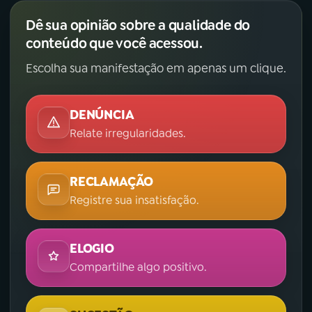
Dê sua opinião sobre a qualidade do
conteúdo que você acessou.
Escolha sua manifestação em apenas um clique.
DENÚNCIA
Relate irregularidades.
RECLAMAÇÃO
Registre sua insatisfação.
ELOGIO
Compartilhe algo positivo.