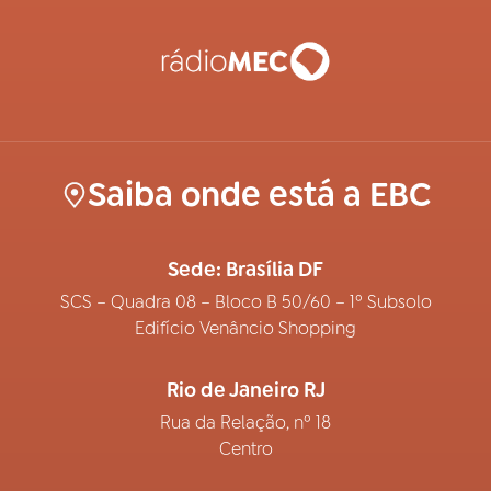
Saiba onde está a EBC
Sede: Brasília DF
SCS – Quadra 08 – Bloco B 50/60 – 1º Subsolo
Edifício Venâncio Shopping
Rio de Janeiro RJ
Rua da Relação, nº 18
Centro