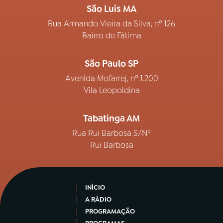
São Luís MA
Rua Armando Vieira da Silva, nº 126
Bairro de Fátima
São Paulo SP
Avenida Mofarrej, nº 1.200
Vila Leopoldina
Tabatinga AM
Rua Rui Barbosa S/Nº
Rui Barbosa
INÍCIO
A RÁDIO
PROGRAMAÇÃO