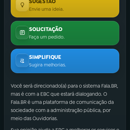
SUGESTÃO
Envie uma ideia.
SOLICITAÇÃO
Faça um pedido.
SIMPLIFIQUE
Sugira melhorias.
Você será direcionado(a) para o sistema Fala.BR,
mas é com a EBC que estará dialogando. O
Fala.BR é uma plataforma de comunicação da
sociedade com a administração pública, por
meio das Ouvidorias.
Sua opinião ajuda a EBC a melhorar os serviços e