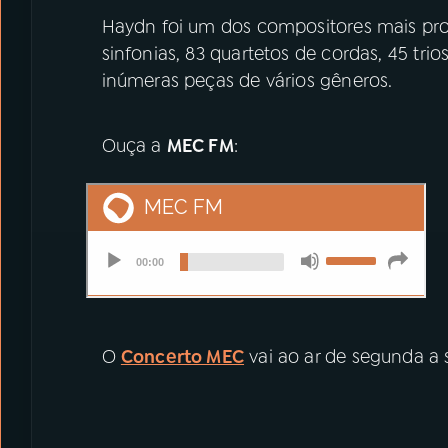
Haydn foi um dos compositores mais prod
sinfonias, 83 quartetos de cordas, 45 tri
inúmeras peças de vários gêneros.
Ouça a
MEC FM
:
O
Concerto MEC
vai ao ar de segunda a s