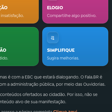
ÇÃO
ELOGIO
 insatisfação.
Compartilhe algo positivo.
ÇÃO
SIMPLIFIQUE
dido.
Sugira melhorias.
 mas é com a EBC que estará dialogando. O Fala.BR é
m a administração pública, por meio das Ouvidorias.
 conteúdos ofertados ao cidadão. Por isso, não se
onteúdo alvo de sua manifestação.