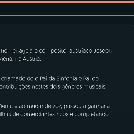
) homenageia o compositor austríaco Joseph
iena, na Áustria.
 chamado de o Pai da Sinfonia e Pai do
ontribuições nestes dois gêneros musicais.
Viena, e ao mudar de voz, passou a ganhar a
filhas de comerciantes ricos e completando