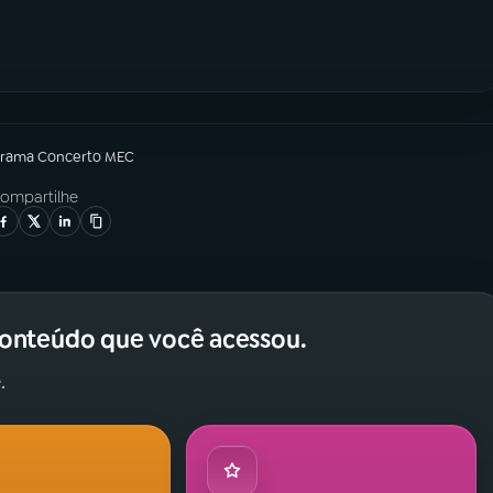
grama
Concerto MEC
ompartilhe
conteúdo que você acessou.
.