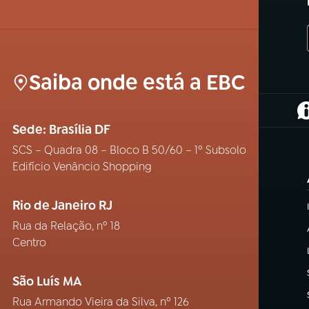
Saiba onde está a EBC
(
Sede: Brasília DF
SCS – Quadra 08 – Bloco B 50/60 – 1º Subsolo
Edifício Venâncio Shopping
Rio de Janeiro RJ
Rua da Relação, nº 18
Centro
São Luís MA
Rua Armando Vieira da Silva, nº 126