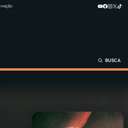
ormação
BUSCA
Buscar