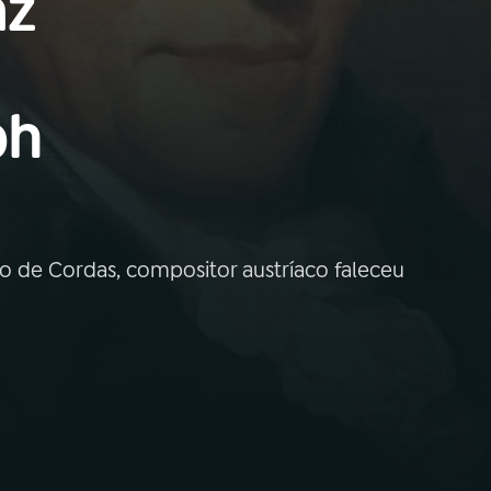
az
ph
o de Cordas, compositor austríaco faleceu