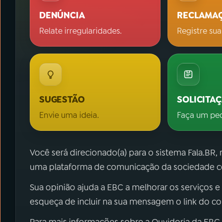
DENÚNCIA
RECLAMA
Relate irregularidades.
Registre sua
SUGESTÃO
SOLICITA
Envie uma ideia.
Faça um pe
Você será direcionado(a) para o sistema Fala.BR,
uma plataforma de comunicação da sociedade co
Sua opinião ajuda a EBC a melhorar os serviços e
esqueça de incluir na sua mensagem o link do c