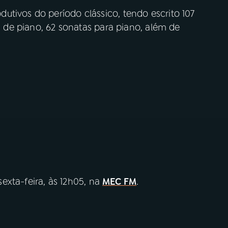
utivos do período clássico, tendo escrito 107
os de piano, 62 sonatas para piano, além de
exta-feira, às 12h05, na
MEC FM
.