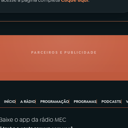
Clique aqui
, acesse a página completa
.
PARCEIROS E PUBLICIDADE
INÍCIO
A RÁDIO
PROGRAMAÇÃO
PROGRAMAS
PODCASTS
Baixe o app da rádio MEC