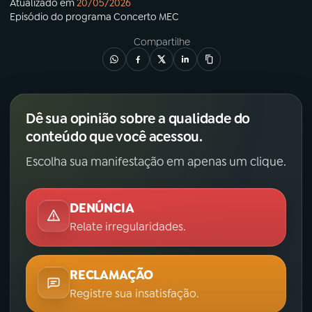
Atualizado em
20/05/2026
Episódio
do programa
Concerto MEC
Compartilhe
Dê sua opinião sobre a qualidade do
conteúdo que você acessou.
Escolha sua manifestação em apenas um clique.
DENÚNCIA
Relate irregularidades.
RECLAMAÇÃO
Registre sua insatisfação.