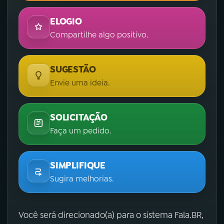
ELOGIO
Compartilhe algo positivo.
SUGESTÃO
Envie uma ideia.
SOLICITAÇÃO
Faça um pedido.
SIMPLIFIQUE
Sugira melhorias.
Você será direcionado(a) para o sistema Fala.BR,