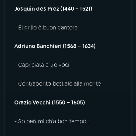
Josquin des Prez (1440 – 1521)
- El grillo é buon cantore
Adriano Banchieri (1568 – 1634)
- Capriciata a tre voci
- Contraponto bestiale alla mente
Orazio Vecchi (1550 – 1605)
- So ben mi ch’à bon tempo...