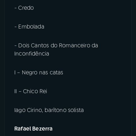
- Credo
- Embolada
- Dois Cantos do Romanceiro da
Inconfidência
I – Negro nas catas
II – Chico Rei
Iago Cirino, barítono solista
Rafael Bezerra