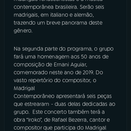
contemporânea brasileira. Serão seis
YouTube
Facebook
madrigais, em italiano e alemão,
trazendo um breve panorama deste
Instagram
X
gênero.
TikTok
Na segunda parte do programa, o grupo
fará uma homenagem aos 50 anos de
composição de Ernani Aguiar,
comemorado neste ano de 2019. Do
vasto repertório do compositor, o
Madrigal
Contemporâneo apresentará seis peças
que estrearam - duas delas dedicadas ao
grupo. Este concerto também terá a
obra “Iroko”, de Rafael Bezerra, cantor e
compositor que participa do Madrigal