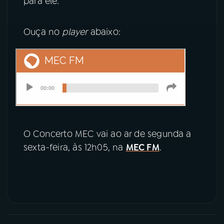
para ele.
Ouça no
player
abaixo:
O Concerto MEC vai ao ar de segunda a
sexta-feira, às 12h05, na
MEC FM
.