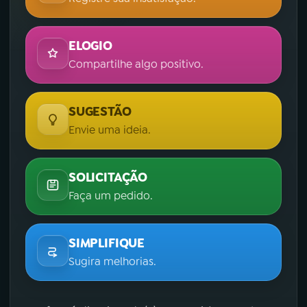
ELOGIO
Compartilhe algo positivo.
SUGESTÃO
Envie uma ideia.
SOLICITAÇÃO
Faça um pedido.
SIMPLIFIQUE
Sugira melhorias.