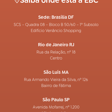
Saiba onde está a EBC
Sede: Brasília DF
SCS – Quadra 08 – Bloco B 50/60 – 1º Subsolo
Edifício Venâncio Shopping
Rio de Janeiro RJ
Rua da Relação, nº 18
Centro
São Luís MA
Rua Armando Vieira da Silva, nº 126
Bairro de Fátima
São Paulo SP
Avenida Mofarrej, nº 1.200