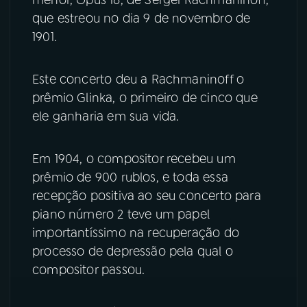
que estreou no dia 9 de novembro de
YouTube
Facebook
1901.
Instagram
X
Este concerto deu a Rachmaninoff o
prêmio Glinka, o primeiro de cinco que
TikTok
ele ganharia em sua vida.
Em 1904, o compositor recebeu um
prêmio de 900 rublos, e toda essa
recepção positiva ao seu concerto para
piano número 2 teve um papel
importantíssimo na recuperação do
processo de depressão pela qual o
compositor passou.