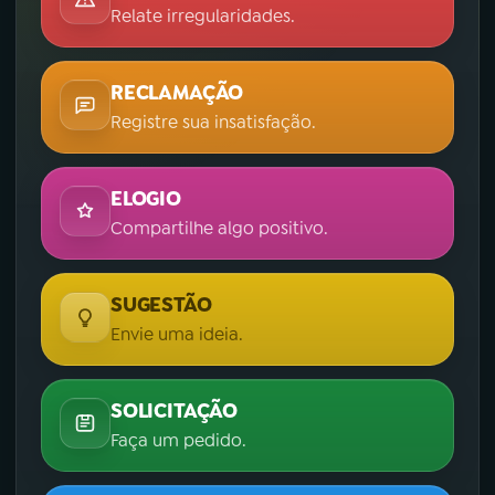
Relate irregularidades.
RECLAMAÇÃO
Registre sua insatisfação.
ELOGIO
Compartilhe algo positivo.
SUGESTÃO
Envie uma ideia.
SOLICITAÇÃO
Faça um pedido.