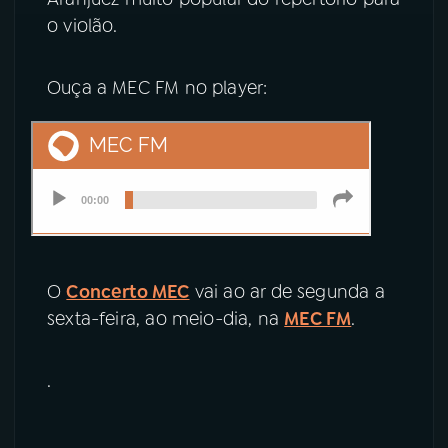
o violão.
Ouça a MEC FM no player:
O
Concerto MEC
vai ao ar de segunda a
sexta-feira, ao meio-dia, na
MEC FM
.
.