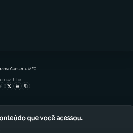
grama
Concerto MEC
ompartilhe
conteúdo que você acessou.
.