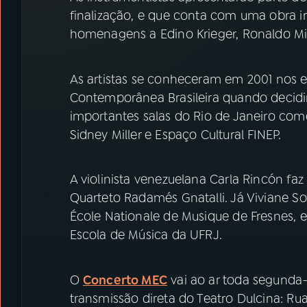
finalização, e que conta com uma obra i
homenagens a Edino Krieger, Ronaldo Mi
As artistas se conheceram em 2001 nos e
Contemporânea Brasileira quando decidi
importantes salas do Rio de Janeiro como
Sidney Miller e Espaço Cultural FINEP.
A violinista venezuelana Carla Rincón faz
Quarteto Radamés Gnatalli. Já Viviane S
École Nationale de Musique de Fresnes, 
Escola de Música da UFRJ.
O
Concerto MEC
vai ao ar toda segunda-
transmissão direta do Teatro Dulcina: Rua