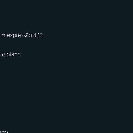
m expressão 4,10
o e piano
iano