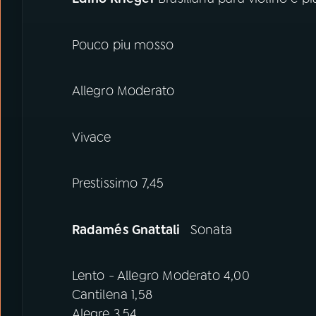
Pouco piu mosso
Allegro Moderato
Vivace
Prestissimo 7,45
Radamés Gnattali
Sonata
Lento - Allegro Moderato 4,00
Cantilena 1,58
Alegre 3,54