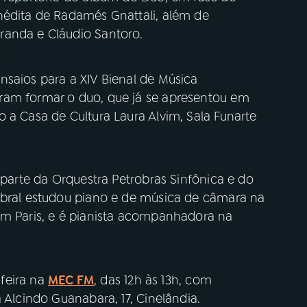
nédita de Radamés Gnattali, além de
randa e Cláudio Santoro.
nsaios para a XIV Bienal de Música
ram formar o duo, que já se apresentou em
 a Casa de Cultura Laura Alvim, Sala Funarte
 parte da Orquestra Petrobras Sinfônica e do
obral estudou piano e de música de câmara na
em Paris, e é pianista acompanhadora na
feira na
MEC FM
, das 12h às 13h, com
 Alcindo Guanabara, 17, Cinelândia.