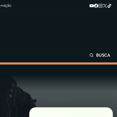
ormação
BUSCA
Buscar