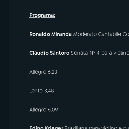
Programa:
Ronaldo Miranda
Moderato Cantabile Co
Claudio Santoro
Sonata Nº 4 para violin
Allegro 6,23
Lento 3,48
Allegro 6,09
Edino Krieger
Brasiliana para violino e p