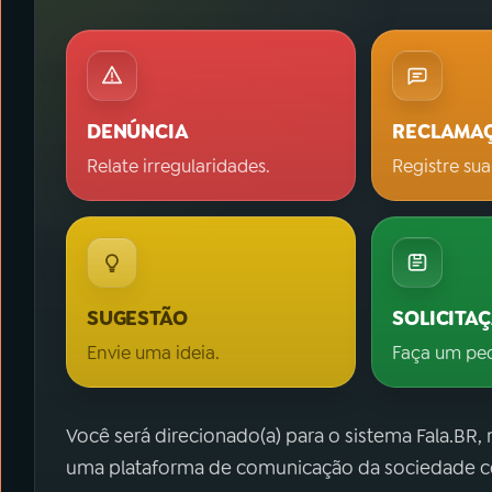
DENÚNCIA
RECLAMA
Relate irregularidades.
Registre sua
SUGESTÃO
SOLICITA
Envie uma ideia.
Faça um pe
Você será direcionado(a) para o sistema Fala.BR,
uma plataforma de comunicação da sociedade co