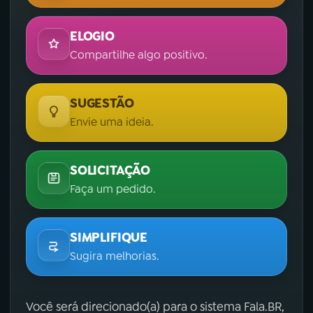
ELOGIO
Compartilhe algo positivo.
SUGESTÃO
Envie uma ideia.
SOLICITAÇÃO
Faça um pedido.
SIMPLIFIQUE
Sugira melhorias.
Você será direcionado(a) para o sistema Fala.BR,