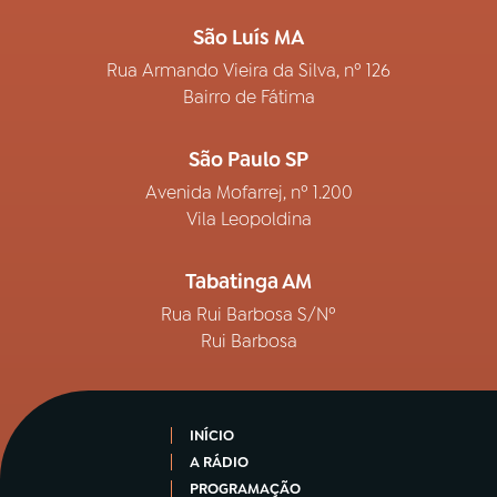
São Luís MA
Rua Armando Vieira da Silva, nº 126
Bairro de Fátima
São Paulo SP
Avenida Mofarrej, nº 1.200
Vila Leopoldina
Tabatinga AM
Rua Rui Barbosa S/Nº
Rui Barbosa
INÍCIO
A RÁDIO
PROGRAMAÇÃO