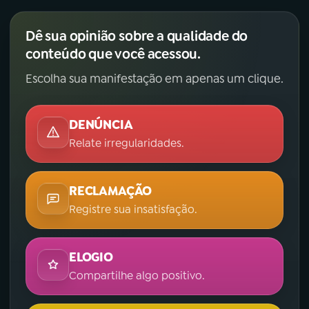
Dê sua opinião sobre a qualidade do
conteúdo que você acessou.
Escolha sua manifestação em apenas um clique.
DENÚNCIA
Relate irregularidades.
RECLAMAÇÃO
Registre sua insatisfação.
ELOGIO
Compartilhe algo positivo.