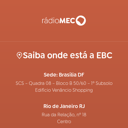
Saiba onde está a EBC
Sede: Brasília DF
SCS – Quadra 08 – Bloco B 50/60 – 1º Subsolo
Edifício Venâncio Shopping
Rio de Janeiro RJ
Rua da Relação, nº 18
Centro