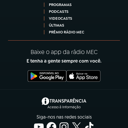
PROGRAMAS
PODCASTS
VIDEOCASTS
ÚLTIMAS
PRÊMIO RÁDIO MEC
Baixe o app da rádio MEC
E tenha a gente sempre com você.
(abre em nova aba)
TRANSPARÊNCIA
Acesso à Informação
Siga-nos nas redes sociais