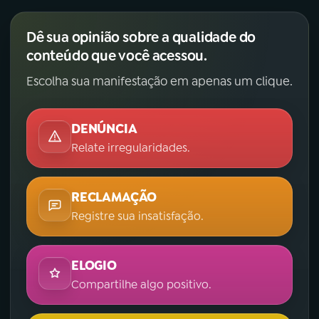
Dê sua opinião sobre a qualidade do
conteúdo que você acessou.
Escolha sua manifestação em apenas um clique.
DENÚNCIA
Relate irregularidades.
RECLAMAÇÃO
Registre sua insatisfação.
ELOGIO
Compartilhe algo positivo.