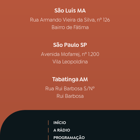
São Luís MA
Rua Armando Vieira da Silva, nº 126
Bairro de Fátima
São Paulo SP
Avenida Mofarrej, nº 1.200
Vila Leopoldina
Tabatinga AM
Rua Rui Barbosa S/Nº
Rui Barbosa
INÍCIO
A RÁDIO
PROGRAMAÇÃO