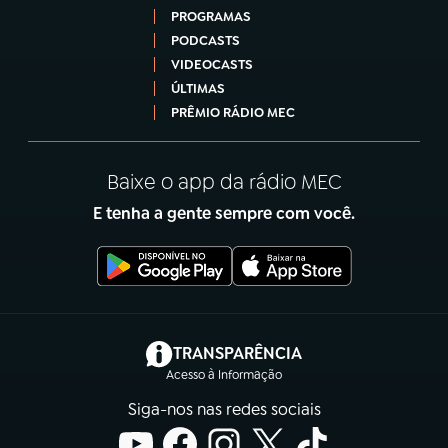
PROGRAMAS
PODCASTS
VIDEOCASTS
ÚLTIMAS
PRÊMIO RÁDIO MEC
Baixe o app da rádio MEC
E tenha a gente sempre com você.
(abre em nova aba)
TRANSPARÊNCIA
Acesso à Informação
Siga-nos nas redes sociais