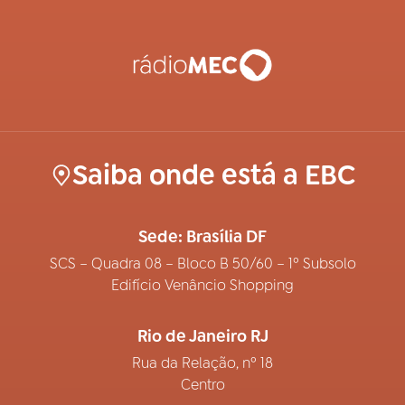
Saiba onde está a EBC
Sede: Brasília DF
SCS – Quadra 08 – Bloco B 50/60 – 1º Subsolo
Edifício Venâncio Shopping
Rio de Janeiro RJ
Rua da Relação, nº 18
Centro