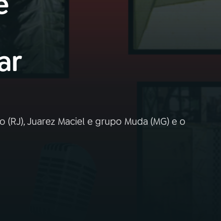
e
ar
(RJ), Juarez Maciel e grupo Muda (MG) e o