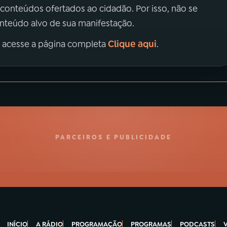
 conteúdos ofertados ao cidadão. Por isso, não se
onteúdo alvo de sua manifestação.
Clique aqui
, acesse a página completa
.
PARCEIROS E PUBLICIDADE
INÍCIO
A RÁDIO
PROGRAMAÇÃO
PROGRAMAS
PODCASTS