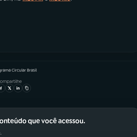
grama
Circular Brasil
ompartilhe
conteúdo que você acessou.
.