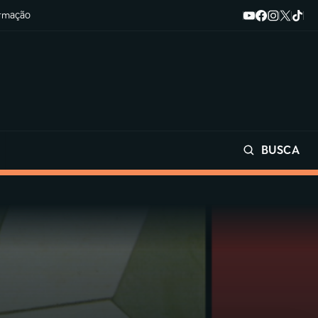
ormação
BUSCA
Buscar