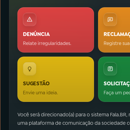
DENÚNCIA
RECLAMA
Relate irregularidades.
Registre sua
SUGESTÃO
SOLICITA
Envie uma ideia.
Faça um pe
Você será direcionado(a) para o sistema Fala.BR,
uma plataforma de comunicação da sociedade co