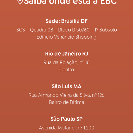
Saiba onde está a EBC
Sede: Brasília DF
SCS – Quadra 08 – Bloco B 50/60 – 1º Subsolo
Edifício Venâncio Shopping
Rio de Janeiro RJ
Rua da Relação, nº 18
Centro
São Luís MA
Rua Armando Vieira da Silva, nº 126
Bairro de Fátima
São Paulo SP
Avenida Mofarrej, nº 1.200