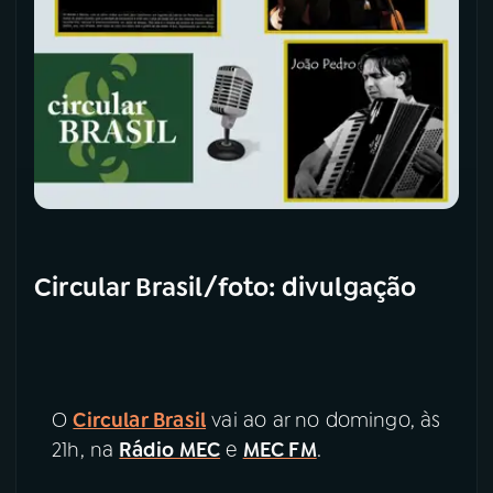
Circular Brasil/foto: divulgação
O
Circular Brasil
vai ao ar no domingo, às
21h, na
Rádio MEC
e
MEC FM
.