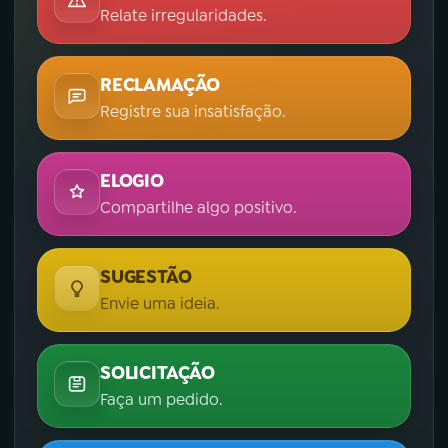
Relate irregularidades.
RECLAMAÇÃO
Registre sua insatisfação.
ELOGIO
Compartilhe algo positivo.
SUGESTÃO
Envie uma ideia.
SOLICITAÇÃO
Faça um pedido.