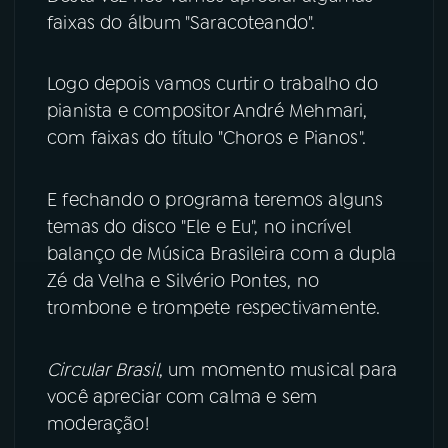
faixas do álbum "Saracoteando".
YouTube
Facebook
Logo depois vamos curtir o trabalho do
Instagram
X
pianista e compositor André Mehmari,
com faixas do título "Choros e Pianos".
TikTok
E fechando o programa teremos alguns
temas do disco "Ele e Eu", no incrível
balanço de Música Brasileira com a dupla
Zé da Velha e Silvério Pontes, no
trombone e trompete respectivamente.
Circular Brasil
, um momento musical para
você apreciar com calma e sem
moderação!