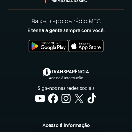
PRÊMIO RÁDIO MEC
Baixe o app da rádio MEC
E tenha a gente sempre com você.
(abre em nova aba)
TRANSPARÊNCIA
Acesso à Informação
Siga-nos nas redes sociais
Acesso à Informação