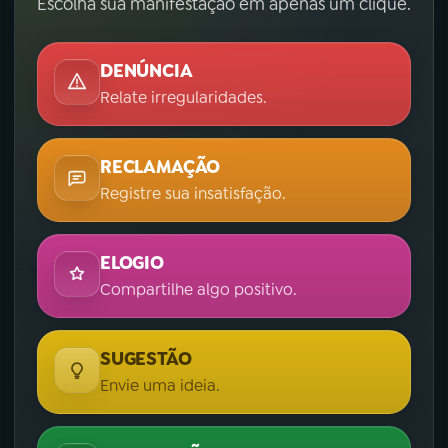
Escolha sua manifestação em apenas um clique.
DENÚNCIA
Relate irregularidades.
RECLAMAÇÃO
Registre sua insatisfação.
ELOGIO
Compartilhe algo positivo.
SUGESTÃO
Envie uma ideia.