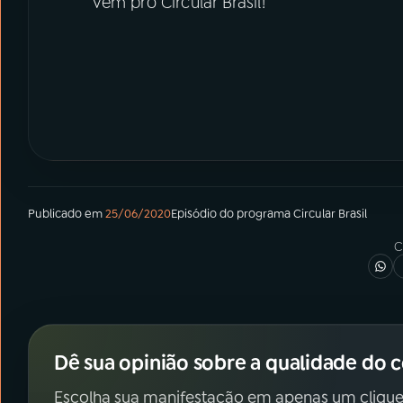
Vem pro Circular Brasil!
Publicado em
25/06/2020
Episódio
do programa
Circular Brasil
C
Dê sua opinião sobre a qualidade do 
Escolha sua manifestação em apenas um clique