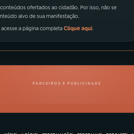
 conteúdos ofertados ao cidadão. Por isso, não se
onteúdo alvo de sua manifestação.
Clique aqui
, acesse a página completa
.
PARCEIROS E PUBLICIDADE