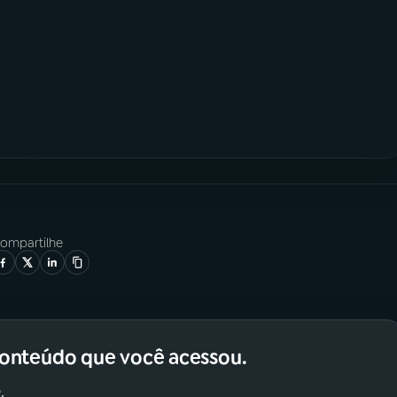
ompartilhe
conteúdo que você acessou.
.