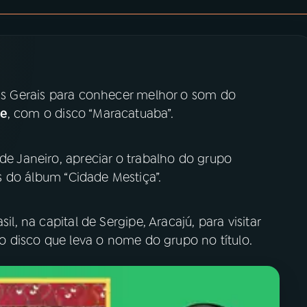
nas Gerais para conhecer melhor o som do
re
, com o disco “Maracatuaba”.
 de Janeiro, apreciar o trabalho do grupo
s do álbum “Cidade Mestiça”.
il, na capital de Sergipe, Aracajú, para visitar
 do disco que leva o nome do grupo no título.