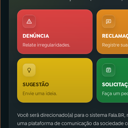
DENÚNCIA
RECLAMA
Relate irregularidades.
Registre sua
SUGESTÃO
SOLICITA
Envie uma ideia.
Faça um pe
Você será direcionado(a) para o sistema Fala.BR,
uma plataforma de comunicação da sociedade co