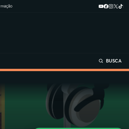
ormação
BUSCA
Buscar