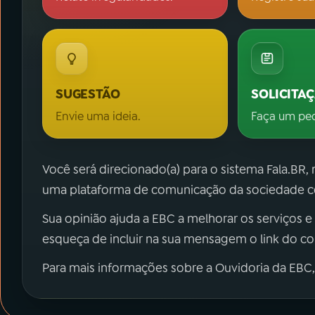
SUGESTÃO
SOLICITA
Envie uma ideia.
Faça um pe
Você será direcionado(a) para o sistema Fala.BR,
uma plataforma de comunicação da sociedade co
Sua opinião ajuda a EBC a melhorar os serviços e
esqueça de incluir na sua mensagem o link do c
Para mais informações sobre a Ouvidoria da EBC