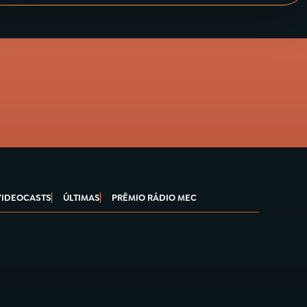
VIDEOCASTS
ÚLTIMAS
PRÊMIO RÁDIO MEC