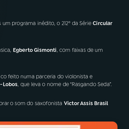
 um programa inédito, o 212º da Série
Circular
sica,
Egberto Gismonti
, com faixas de um
co feito numa parceria do violonista e
a-Lobos
, que leva o nome de “Rasgando Seda”.
brar o som do saxofonista
Victor Assis Brasil