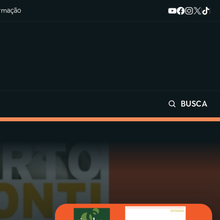
ormação
BUSCA
Buscar