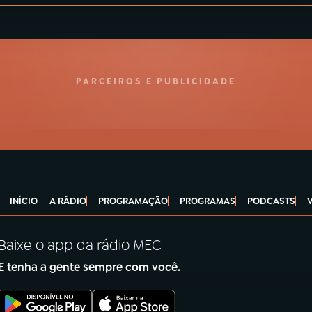
PARCEIROS E PUBLICIDADE
INÍCIO
A RÁDIO
PROGRAMAÇÃO
PROGRAMAS
PODCASTS
Baixe o app da rádio MEC
E tenha a gente sempre com você.