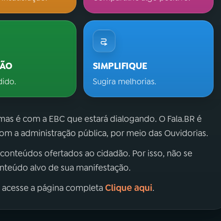
ÇÃO
SIMPLIFIQUE
dido.
Sugira melhorias.
 mas é com a EBC que estará dialogando. O Fala.BR é
m a administração pública, por meio das Ouvidorias.
 conteúdos ofertados ao cidadão. Por isso, não se
onteúdo alvo de sua manifestação.
Clique aqui
, acesse a página completa
.