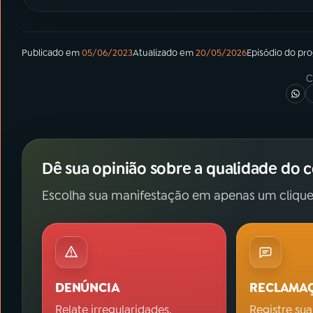
Publicado em
05/06/2023
Atualizado em
20/05/2026
Episódio
do pr
C
Dê sua opinião sobre a qualidade do 
Escolha sua manifestação em apenas um clique
DENÚNCIA
RECLAMA
Relate irregularidades.
Registre sua