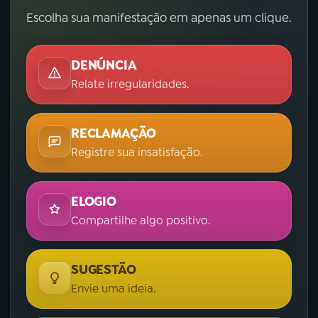
Escolha sua manifestação em apenas um clique.
DENÚNCIA
Relate irregularidades.
RECLAMAÇÃO
Registre sua insatisfação.
ELOGIO
Compartilhe algo positivo.
SUGESTÃO
Envie uma ideia.