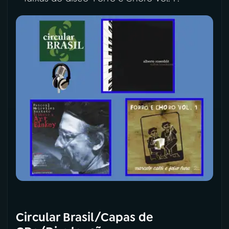
Circular Brasil/Capas de