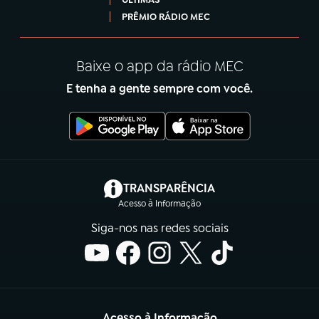
PRÊMIO RÁDIO MEC
Baixe o app da rádio MEC
E tenha a gente sempre com você.
(abre em nova aba)
TRANSPARÊNCIA
Acesso à Informação
Siga-nos nas redes sociais
Acesso à Informação