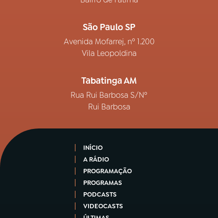
São Paulo SP
Avenida Mofarrej, nº 1.200
Vila Leopoldina
Tabatinga AM
Rua Rui Barbosa S/Nº
Rui Barbosa
INÍCIO
A RÁDIO
PROGRAMAÇÃO
PROGRAMAS
PODCASTS
VIDEOCASTS
ÚLTIMAS