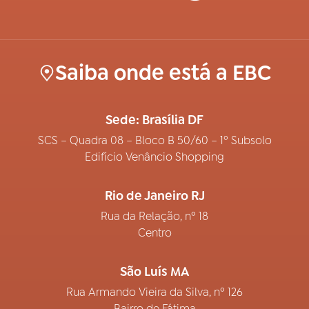
Saiba onde está a EBC
Sede: Brasília DF
SCS – Quadra 08 – Bloco B 50/60 – 1º Subsolo
Edifício Venâncio Shopping
Rio de Janeiro RJ
Rua da Relação, nº 18
Centro
São Luís MA
Rua Armando Vieira da Silva, nº 126
Bairro de Fátima