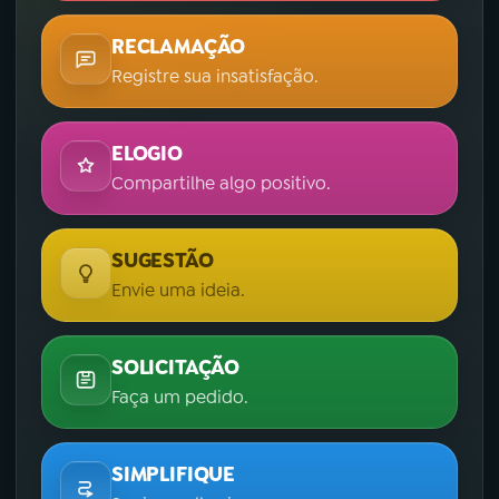
RECLAMAÇÃO
Registre sua insatisfação.
ELOGIO
Compartilhe algo positivo.
SUGESTÃO
Envie uma ideia.
SOLICITAÇÃO
Faça um pedido.
SIMPLIFIQUE