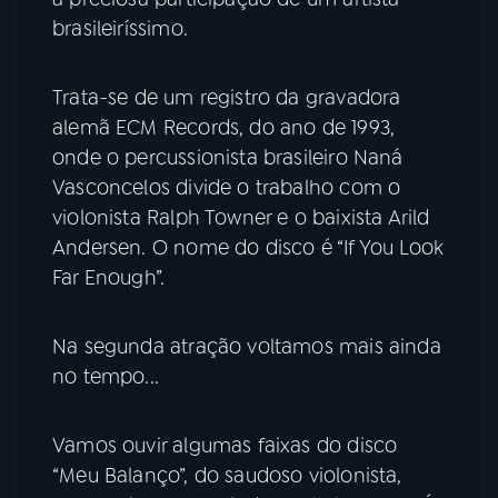
brasileiríssimo.
YouTube
Facebook
Trata-se de um registro da gravadora
Instagram
X
alemã ECM Records, do ano de 1993,
onde o percussionista brasileiro Naná
TikTok
Vasconcelos divide o trabalho com o
violonista Ralph Towner e o baixista Arild
Andersen. O nome do disco é “If You Look
Far Enough”.
Na segunda atração voltamos mais ainda
no tempo...
Vamos ouvir algumas faixas do disco
“Meu Balanço”, do saudoso violonista,