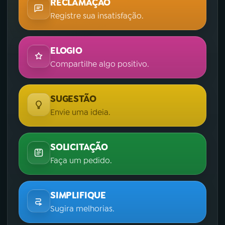
RECLAMAÇÃO
Registre sua insatisfação.
ELOGIO
Compartilhe algo positivo.
SUGESTÃO
Envie uma ideia.
SOLICITAÇÃO
Faça um pedido.
SIMPLIFIQUE
Sugira melhorias.