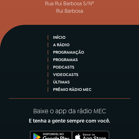
Rua Rui Barbosa S/Nº
Rui Barbosa
INÍCIO
A RÁDIO
PROGRAMAÇÃO
PROGRAMAS
PODCASTS
VIDEOCASTS
ÚLTIMAS
PRÊMIO RÁDIO MEC
Baixe o app da rádio MEC
E tenha a gente sempre com você.