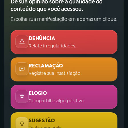
Dê sua opinião sobre a qualidade do
conteúdo que você acessou.
Escolha sua manifestação em apenas um clique.
DENÚNCIA
Relate irregularidades.
RECLAMAÇÃO
Registre sua insatisfação.
ELOGIO
Compartilhe algo positivo.
SUGESTÃO