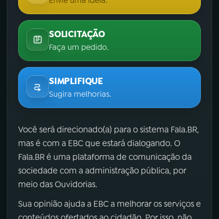
Envie uma ideia.
SOLICITAÇÃO
Faça um pedido.
SIMPLIFIQUE
Sugira melhorias.
Você será direcionado(a) para o sistema Fala.BR,
mas é com a EBC que estará dialogando. O
Fala.BR é uma plataforma de comunicação da
sociedade com a administração pública, por
meio das Ouvidorias.
Sua opinião ajuda a EBC a melhorar os serviços e
conteúdos ofertados ao cidadão. Por isso, não