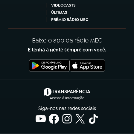
VIDEOCASTS
ÚLTIMAS
PRÊMIO RÁDIO MEC
Baixe o app da rádio MEC
E tenha a gente sempre com você.
(abre em nova aba)
TRANSPARÊNCIA
Acesso à Informação
Siga-nos nas redes sociais