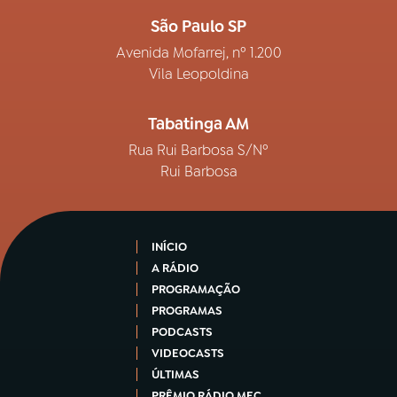
São Paulo SP
Avenida Mofarrej, nº 1.200
Vila Leopoldina
Tabatinga AM
Rua Rui Barbosa S/Nº
Rui Barbosa
INÍCIO
A RÁDIO
PROGRAMAÇÃO
PROGRAMAS
PODCASTS
VIDEOCASTS
ÚLTIMAS
PRÊMIO RÁDIO MEC