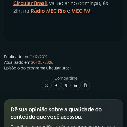
Circular Brasil
vai ao ar no domingo, às
21h, na
Rádio MEC Rio
e
MEC FM
.
Publicado em
11/12/2019
Atualizado em
20/05/2026
Episódio
do programa
Circular Brasil
Compartilhe
Dê sua opinião sobre a qualidade do
conteúdo que você acessou.
Escolha sua manifestação em apenas um clique.