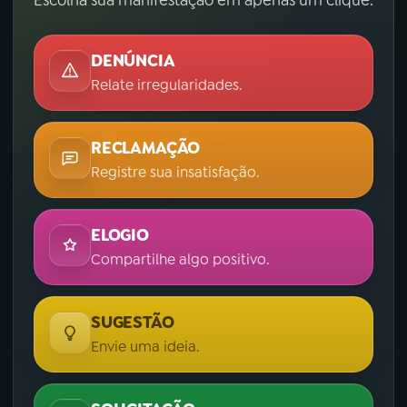
DENÚNCIA
Relate irregularidades.
RECLAMAÇÃO
Registre sua insatisfação.
ELOGIO
Compartilhe algo positivo.
SUGESTÃO
Envie uma ideia.