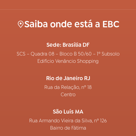
Saiba onde está a EBC
Sede: Brasília DF
SCS – Quadra 08 – Bloco B 50/60 – 1º Subsolo
Edifício Venâncio Shopping
Rio de Janeiro RJ
Rua da Relação, nº 18
Centro
São Luís MA
Rua Armando Vieira da Silva, nº 126
Bairro de Fátima