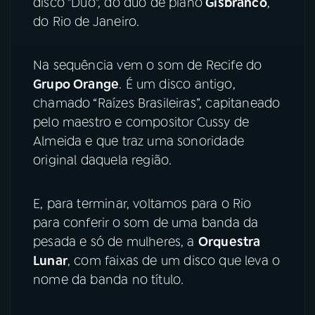
disco "Duo", do duo de piano
Gisbranco
,
do Rio de Janeiro.
Na sequência vem o som de Recife do
Grupo Orange
. É um disco antigo,
chamado “Raízes Brasileiras”, capitaneado
pelo maestro e compositor Cussy de
Almeida e que traz uma sonoridade
original daquela região.
E, para terminar, voltamos para o Rio
para conferir o som de uma banda da
pesada e só de mulheres, a
Orquestra
Lunar
, com faixas de um disco que leva o
nome da banda no título.