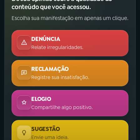
conteúdo que você acessou.
Escolha sua manifestação em apenas um clique.
DENÚNCIA
Relate irregularidades.
RECLAMAÇÃO
Registre sua insatisfação.
ELOGIO
Compartilhe algo positivo.
SUGESTÃO
Envie uma ideia.