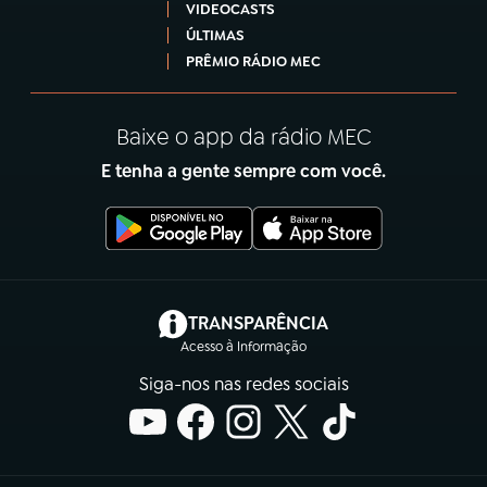
VIDEOCASTS
ÚLTIMAS
PRÊMIO RÁDIO MEC
Baixe o app da rádio MEC
E tenha a gente sempre com você.
(abre em nova aba)
TRANSPARÊNCIA
Acesso à Informação
Siga-nos nas redes sociais