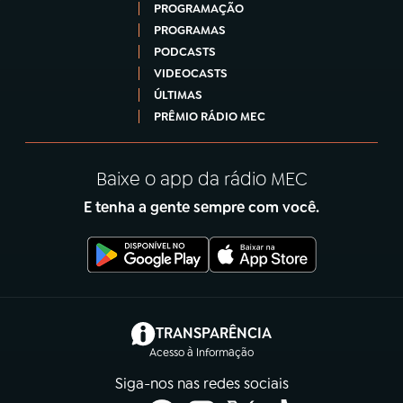
PROGRAMAÇÃO
PROGRAMAS
PODCASTS
VIDEOCASTS
ÚLTIMAS
PRÊMIO RÁDIO MEC
Baixe o app da rádio MEC
E tenha a gente sempre com você.
(abre em nova aba)
TRANSPARÊNCIA
Acesso à Informação
Siga-nos nas redes sociais