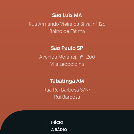
São Luís MA
Rua Armando Vieira da Silva, nº 126
Bairro de Fátima
São Paulo SP
Avenida Mofarrej, nº 1.200
Vila Leopoldina
Tabatinga AM
Rua Rui Barbosa S/Nº
Rui Barbosa
INÍCIO
A RÁDIO