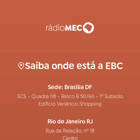
Saiba onde está a EBC
Sede: Brasília DF
SCS – Quadra 08 – Bloco B 50/60 – 1º Subsolo
Edifício Venâncio Shopping
Rio de Janeiro RJ
Rua da Relação, nº 18
Centro