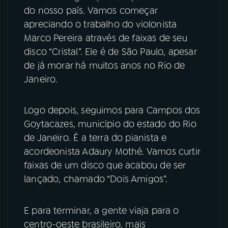
do nosso país. Vamos começar
YouTube
Facebook
apreciando o trabalho do violonista
Marco Pereira através de faixas de seu
Instagram
X
disco “Cristal”. Ele é de São Paulo, apesar
de já morar há muitos anos no Rio de
TikTok
Janeiro.
Logo depois, seguimos para Campos dos
Goytacazes, município do estado do Rio
de Janeiro. É a terra do pianista e
acordeonista Adaury Mothé. Vamos curtir
faixas de um disco que acabou de ser
lançado, chamado “Dois Amigos”.
E para terminar, a gente viaja para o
centro-oeste brasileiro, mais