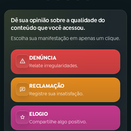
Dê sua opinião sobre a qualidade do
conteúdo que você acessou.
Escolha sua manifestação em apenas um clique.
DENÚNCIA
Relate irregularidades.
RECLAMAÇÃO
Registre sua insatisfação.
ELOGIO
Compartilhe algo positivo.