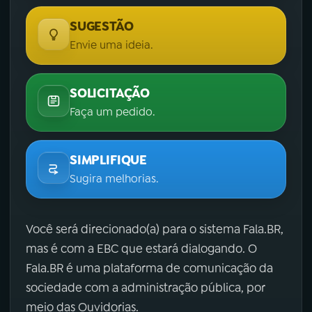
SUGESTÃO
Envie uma ideia.
SOLICITAÇÃO
Faça um pedido.
SIMPLIFIQUE
Sugira melhorias.
Você será direcionado(a) para o sistema Fala.BR,
mas é com a EBC que estará dialogando. O
Fala.BR é uma plataforma de comunicação da
sociedade com a administração pública, por
meio das Ouvidorias.