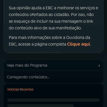
Sua opinião ajuda a EBC a melhorar os serviços e
conteúdos ofertados ao cidadão. Por isso, não
se esqueça de incluir na sua mensagem o link
do conteúdo alvo de sua manifestação.
Para mais informações sobre a Ouvidoria da
Clique aqui
EBC, acesse a página completa
.
›
Veja mais do Programa
Carregando conteúdos...
Notícias Recentes