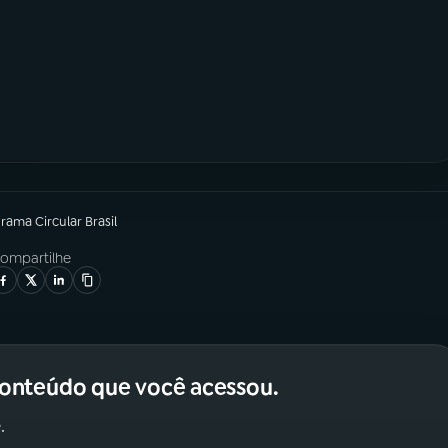
grama
Circular Brasil
ompartilhe
conteúdo que você acessou.
.