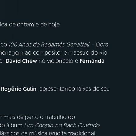
ica de ontem e de hoje.
isco
100 Anos de Radamés Ganattali – Obra
menagem ao compositor e maestro do Rio
por
David Chew
no violoncelo e
Fernanda
,
Rogério Gulin
, apresentando faixas do seu
r mais de perto o trabalho do
 do álbum
Um Chopin no Bach Ouvindo
lássicos da música erudita tradicional.