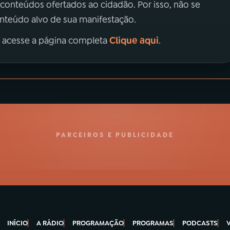
 conteúdos ofertados ao cidadão. Por isso, não se
onteúdo alvo de sua manifestação.
Clique aqui
, acesse a página completa
.
PARCEIROS E PUBLICIDADE
INÍCIO
A RÁDIO
PROGRAMAÇÃO
PROGRAMAS
PODCASTS