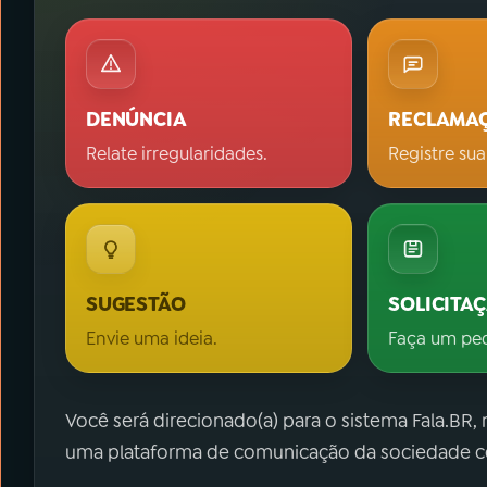
DENÚNCIA
RECLAMA
Relate irregularidades.
Registre sua
SUGESTÃO
SOLICITA
Envie uma ideia.
Faça um pe
Você será direcionado(a) para o sistema Fala.BR,
uma plataforma de comunicação da sociedade co