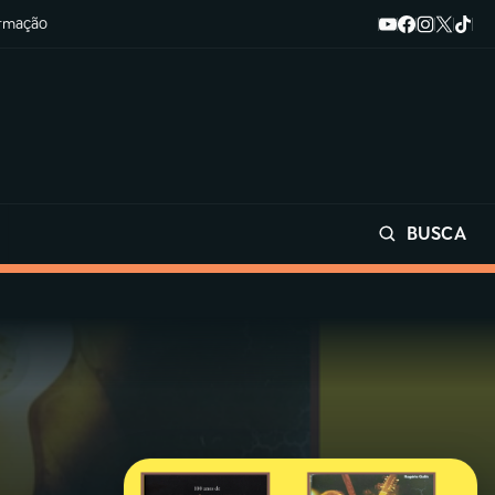
ormação
BUSCA
Buscar