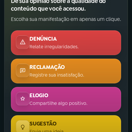
Dê sua opinião sobre a qualidade do
conteúdo que você acessou.
Escolha sua manifestação em apenas um clique.
DENÚNCIA
Relate irregularidades.
RECLAMAÇÃO
Registre sua insatisfação.
ELOGIO
Compartilhe algo positivo.
SUGESTÃO
Envie uma ideia.