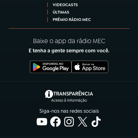
VIDEOCASTS
ÚLTIMAS
PRÊMIO RÁDIO MEC
Baixe o app da rádio MEC
E tenha a gente sempre com você.
(abre em nova aba)
TRANSPARÊNCIA
Acesso à Informação
Siga-nos nas redes sociais