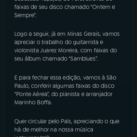
faixas de seu disco chamado “Ontem e
YouTube
Facebook
Sempre”.
Instagram
X
Logo a seguir, já em Minas Gerais, vamos
apreciar o trabalho do guitarrista e
TikTok
violonista Juarez Moreira, com faixas do
seu álbum chamado “Samblues”.
E para fechar essa edição, vamos à São
Paulo, conferir algumas faixas do disco
“Ponte Aérea”, do pianista e arranjador
Marinho Boffa.
Quer circular pelo País, apreciando o que
há de melhor na nossa música