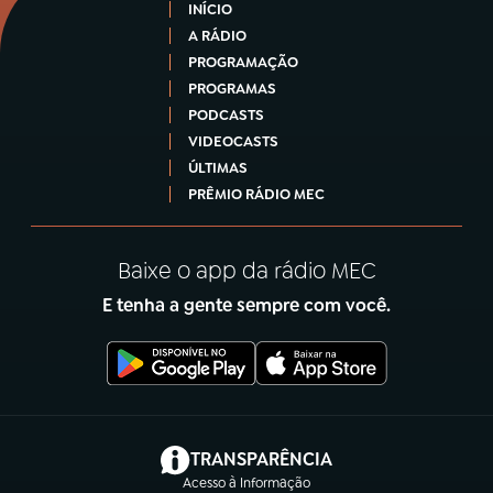
INÍCIO
A RÁDIO
PROGRAMAÇÃO
PROGRAMAS
PODCASTS
VIDEOCASTS
ÚLTIMAS
PRÊMIO RÁDIO MEC
Baixe o app da rádio MEC
E tenha a gente sempre com você.
(abre em nova aba)
TRANSPARÊNCIA
Acesso à Informação