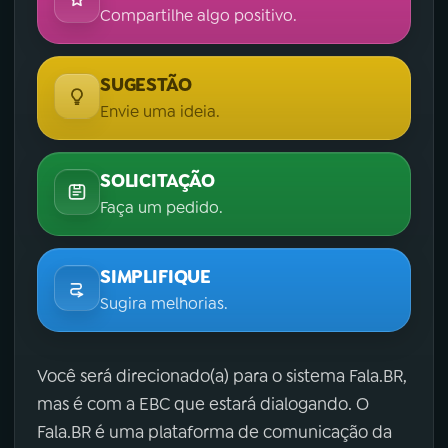
Compartilhe algo positivo.
SUGESTÃO
Envie uma ideia.
SOLICITAÇÃO
Faça um pedido.
SIMPLIFIQUE
Sugira melhorias.
Você será direcionado(a) para o sistema Fala.BR,
mas é com a EBC que estará dialogando. O
Fala.BR é uma plataforma de comunicação da