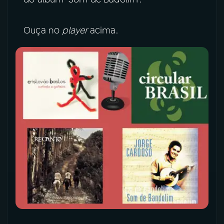
Ouça no
player
acima.