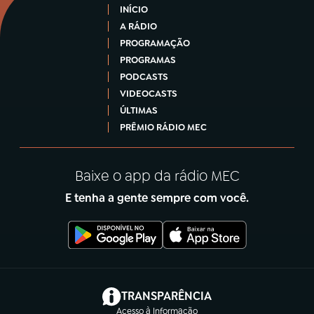
INÍCIO
A RÁDIO
PROGRAMAÇÃO
PROGRAMAS
PODCASTS
VIDEOCASTS
ÚLTIMAS
PRÊMIO RÁDIO MEC
Baixe o app da rádio MEC
E tenha a gente sempre com você.
(abre em nova aba)
TRANSPARÊNCIA
Acesso à Informação