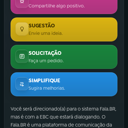
Compartilhe algo positivo.
SUGESTÃO
Envie uma ideia.
SOLICITAÇÃO
Faça um pedido.
SIMPLIFIQUE
Sugira melhorias.
Você será direcionado(a) para o sistema Fala.BR,
mas é com a EBC que estará dialogando. O
Fala.BR é uma plataforma de comunicação da