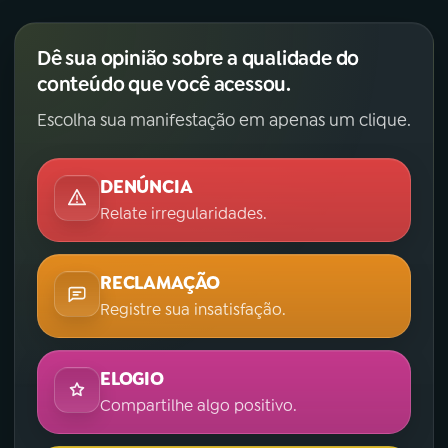
Dê sua opinião sobre a qualidade do
conteúdo que você acessou.
Escolha sua manifestação em apenas um clique.
DENÚNCIA
Relate irregularidades.
RECLAMAÇÃO
Registre sua insatisfação.
ELOGIO
Compartilhe algo positivo.