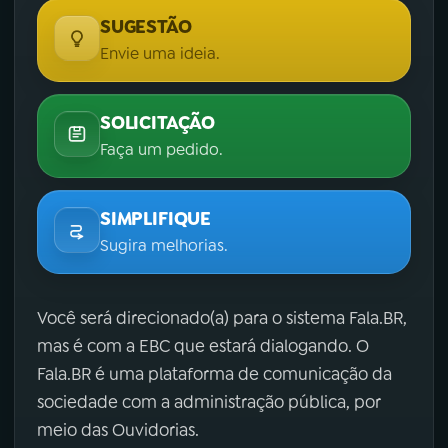
SUGESTÃO
Envie uma ideia.
SOLICITAÇÃO
Faça um pedido.
SIMPLIFIQUE
Sugira melhorias.
Você será direcionado(a) para o sistema Fala.BR,
mas é com a EBC que estará dialogando. O
Fala.BR é uma plataforma de comunicação da
sociedade com a administração pública, por
meio das Ouvidorias.