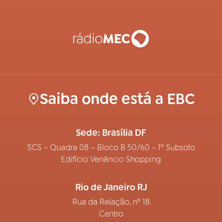
Saiba onde está a EBC
Sede: Brasília DF
SCS – Quadra 08 – Bloco B 50/60 – 1º Subsolo
Edifício Venâncio Shopping
Rio de Janeiro RJ
Rua da Relação, nº 18
Centro