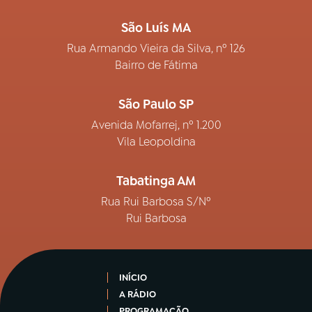
São Luís MA
Rua Armando Vieira da Silva, nº 126
Bairro de Fátima
São Paulo SP
Avenida Mofarrej, nº 1.200
Vila Leopoldina
Tabatinga AM
Rua Rui Barbosa S/Nº
Rui Barbosa
INÍCIO
A RÁDIO
PROGRAMAÇÃO