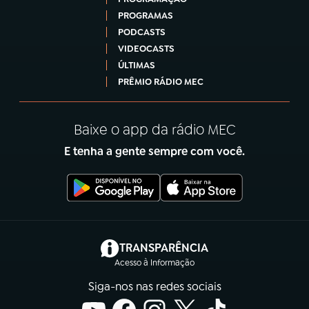
PROGRAMAS
PODCASTS
VIDEOCASTS
ÚLTIMAS
PRÊMIO RÁDIO MEC
Baixe o app da rádio MEC
E tenha a gente sempre com você.
(abre em nova aba)
TRANSPARÊNCIA
Acesso à Informação
Siga-nos nas redes sociais