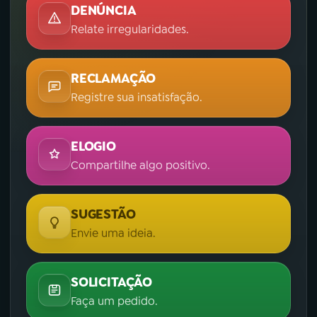
DENÚNCIA
Relate irregularidades.
RECLAMAÇÃO
Registre sua insatisfação.
ELOGIO
Compartilhe algo positivo.
SUGESTÃO
Envie uma ideia.
SOLICITAÇÃO
Faça um pedido.