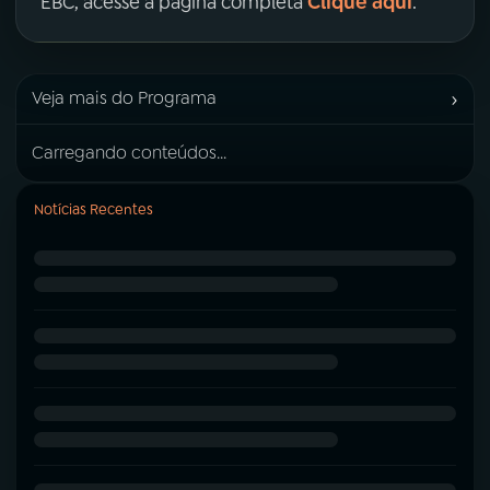
Clique aqui
EBC, acesse a página completa
.
›
Veja mais do Programa
Carregando conteúdos...
Notícias Recentes