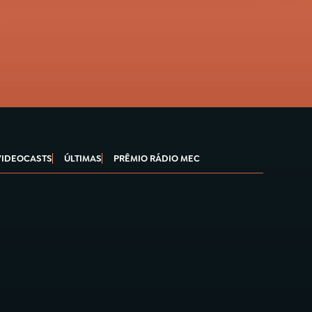
VIDEOCASTS
ÚLTIMAS
PRÊMIO RÁDIO MEC