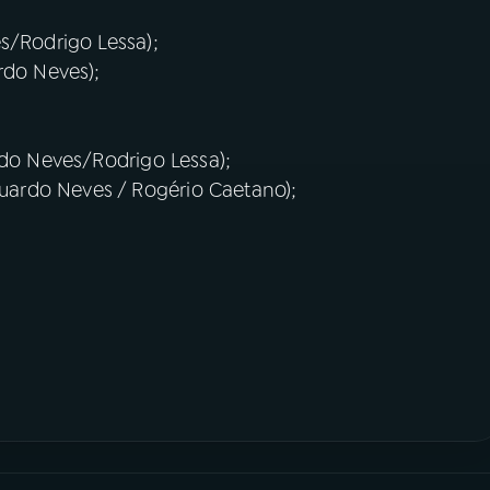
s/Rodrigo Lessa);
rdo Neves);
rdo Neves/Rodrigo Lessa);
ardo Neves / Rogério Caetano);