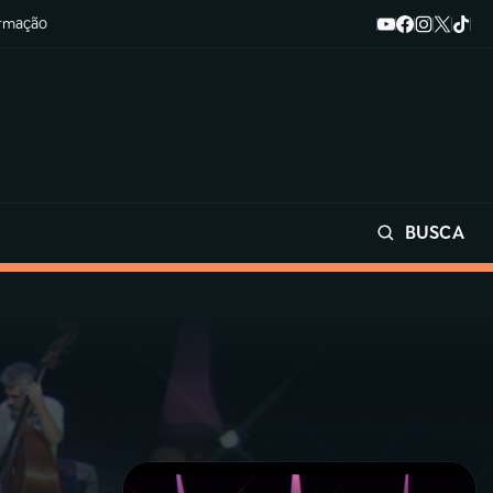
ormação
BUSCA
Buscar