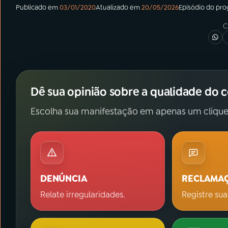
Publicado em
03/01/2020
Atualizado em
20/05/2026
Episódio
do pr
C
Dê sua opinião sobre a qualidade do 
Escolha sua manifestação em apenas um clique
DENÚNCIA
RECLAMA
Relate irregularidades.
Registre sua