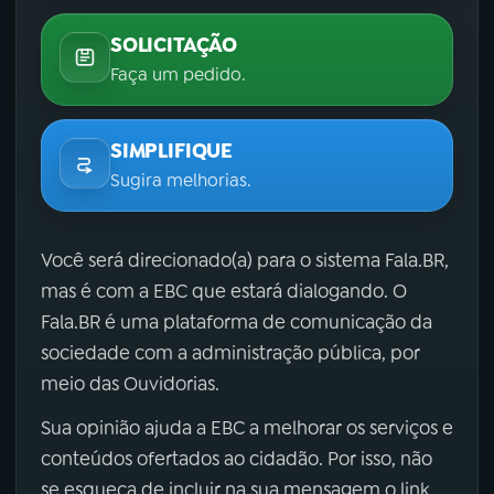
SOLICITAÇÃO
Faça um pedido.
SIMPLIFIQUE
Sugira melhorias.
Você será direcionado(a) para o sistema Fala.BR,
mas é com a EBC que estará dialogando. O
Fala.BR é uma plataforma de comunicação da
sociedade com a administração pública, por
meio das Ouvidorias.
Sua opinião ajuda a EBC a melhorar os serviços e
conteúdos ofertados ao cidadão. Por isso, não
se esqueça de incluir na sua mensagem o link