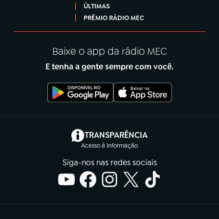
ÚLTIMAS
PRÊMIO RÁDIO MEC
Baixe o app da rádio MEC
E tenha a gente sempre com você.
(abre em nova aba)
TRANSPARÊNCIA
Acesso à Informação
Siga-nos nas redes sociais