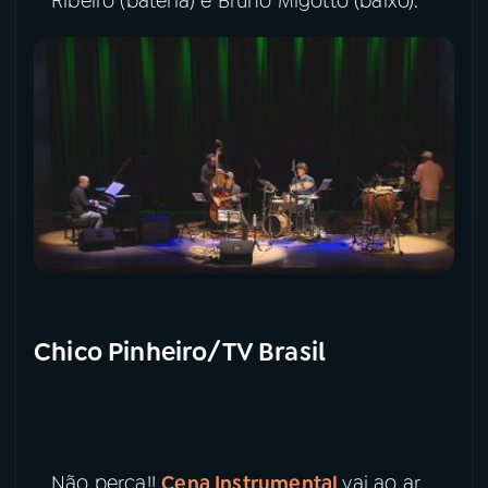
Ribeiro (bateria) e Bruno Migotto (baixo).
Chico Pinheiro/TV Brasil
Não perca!!
Cena Instrumental
vai ao ar