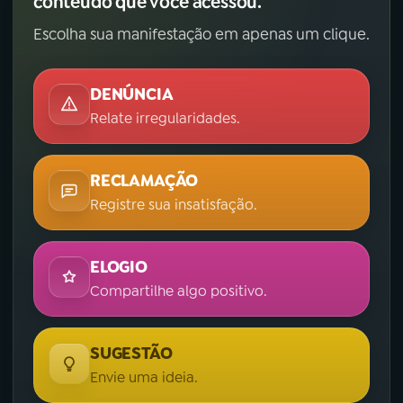
conteúdo que você acessou.
Escolha sua manifestação em apenas um clique.
DENÚNCIA
Relate irregularidades.
RECLAMAÇÃO
Registre sua insatisfação.
ELOGIO
Compartilhe algo positivo.
SUGESTÃO
Envie uma ideia.