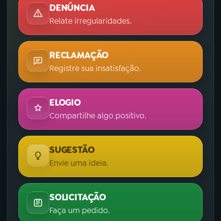
DENÚNCIA
Relate irregularidades.
RECLAMAÇÃO
Registre sua insatisfação.
ELOGIO
Compartilhe algo positivo.
SUGESTÃO
Envie uma ideia.
SOLICITAÇÃO
Faça um pedido.