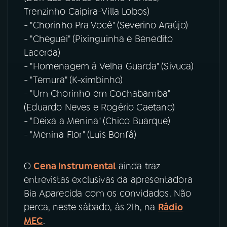
Trenzinho Caipira-Villa Lobos)
- "Chorinho Pra Você" (Severino Araújo)
- "Cheguei" (Pixinguinha e Benedito
Lacerda)
- "Homenagem à Velha Guarda" (Sivuca)
- "Ternura" (K-ximbinho)
- "Um Chorinho em Cochabamba"
(Eduardo Neves e Rogério Caetano)
- "Deixa a Menina" (Chico Buarque)
- "Menina Flor" (Luís Bonfá)
O
Cena Instrumental
ainda traz
entrevistas exclusivas da apresentadora
Bia Aparecida com os convidados. Não
perca, neste sábado, às 21h, na
Rádio
MEC
.