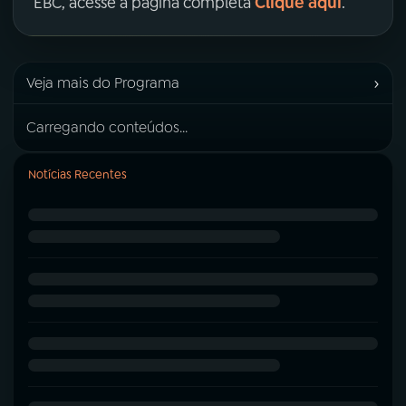
Clique aqui
EBC, acesse a página completa
.
›
Veja mais do Programa
Carregando conteúdos...
Notícias Recentes