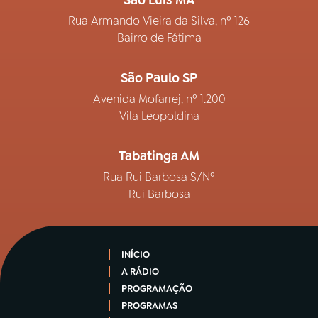
São Luís MA
Rua Armando Vieira da Silva, nº 126
Bairro de Fátima
São Paulo SP
Avenida Mofarrej, nº 1.200
Vila Leopoldina
Tabatinga AM
Rua Rui Barbosa S/Nº
Rui Barbosa
INÍCIO
A RÁDIO
PROGRAMAÇÃO
PROGRAMAS