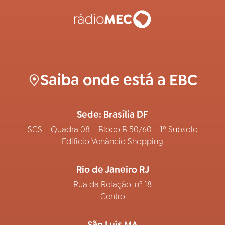
Saiba onde está a EBC
Sede: Brasília DF
SCS – Quadra 08 – Bloco B 50/60 – 1º Subsolo
Edifício Venâncio Shopping
Rio de Janeiro RJ
Rua da Relação, nº 18
Centro