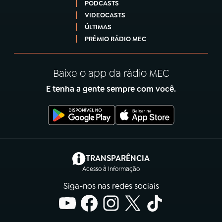
PODCASTS
VIDEOCASTS
ÚLTIMAS
PRÊMIO RÁDIO MEC
Baixe o app da rádio MEC
E tenha a gente sempre com você.
(abre em nova aba)
TRANSPARÊNCIA
Acesso à Informação
Siga-nos nas redes sociais