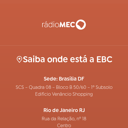
Saiba onde está a EBC
Sede: Brasília DF
SCS – Quadra 08 – Bloco B 50/60 – 1º Subsolo
Edifício Venâncio Shopping
Rio de Janeiro RJ
Rua da Relação, nº 18
Centro