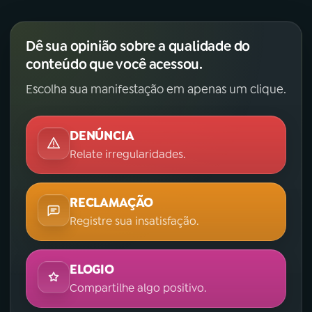
Dê sua opinião sobre a qualidade do
conteúdo que você acessou.
Escolha sua manifestação em apenas um clique.
DENÚNCIA
Relate irregularidades.
RECLAMAÇÃO
Registre sua insatisfação.
ELOGIO
Compartilhe algo positivo.