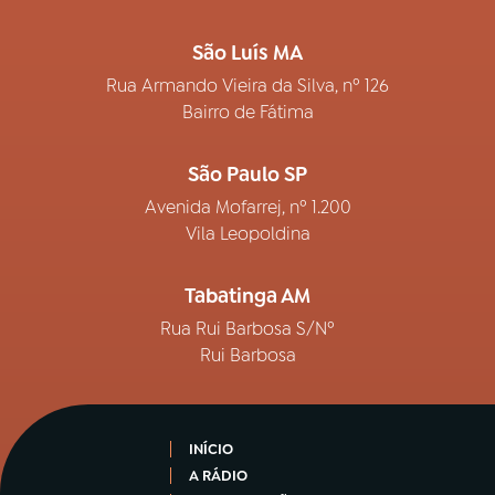
São Luís MA
Rua Armando Vieira da Silva, nº 126
Bairro de Fátima
São Paulo SP
Avenida Mofarrej, nº 1.200
Vila Leopoldina
Tabatinga AM
Rua Rui Barbosa S/Nº
Rui Barbosa
INÍCIO
A RÁDIO