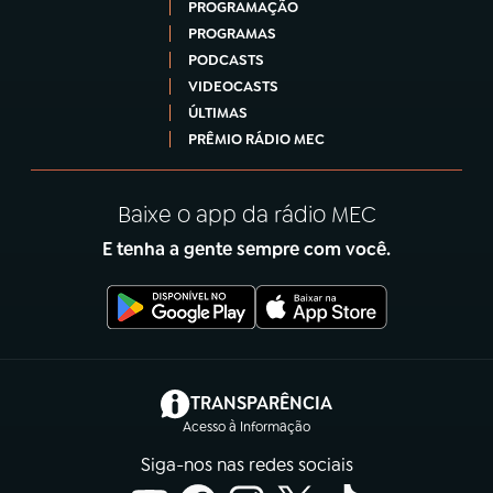
PROGRAMAÇÃO
PROGRAMAS
PODCASTS
VIDEOCASTS
ÚLTIMAS
PRÊMIO RÁDIO MEC
Baixe o app da rádio MEC
E tenha a gente sempre com você.
(abre em nova aba)
TRANSPARÊNCIA
Acesso à Informação
Siga-nos nas redes sociais