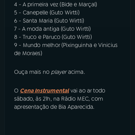
4 - A primeira vez (Bide e Marçal)
5 - Canepelle (Guto Wirtti)
6 - Santa Maria (Guto Wirtti)
7 - A moda antiga (Guto Wirtti)
8 - Truco e Paruco (Guto Wirtti)
9 - Mundo melhor (Pixinguinha e Vinicius
de Moraes)
Ouça mais no
player
acima.
O
Cena Instrumental
vai ao ar todo
sábado, às 21h, na Rádio MEC, com
apresentação de Bia Aparecida.