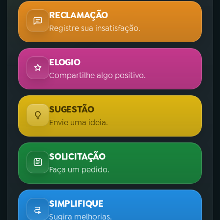
RECLAMAÇÃO
Registre sua insatisfação.
ELOGIO
Compartilhe algo positivo.
SUGESTÃO
Envie uma ideia.
SOLICITAÇÃO
Faça um pedido.
SIMPLIFIQUE
Sugira melhorias.