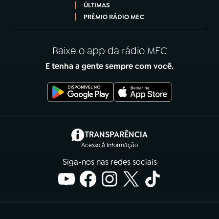
ÚLTIMAS
PRÊMIO RÁDIO MEC
Baixe o app da rádio MEC
E tenha a gente sempre com você.
(abre em nova aba)
TRANSPARÊNCIA
Acesso à Informação
Siga-nos nas redes sociais