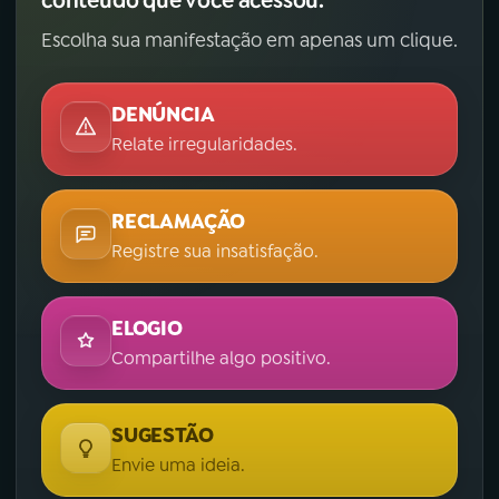
Escolha sua manifestação em apenas um clique.
DENÚNCIA
Relate irregularidades.
RECLAMAÇÃO
Registre sua insatisfação.
ELOGIO
Compartilhe algo positivo.
SUGESTÃO
Envie uma ideia.