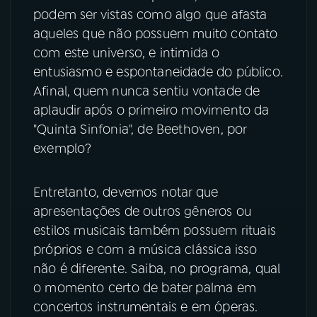
podem ser vistas como algo que afasta
YouTube
Facebook
aqueles que não possuem muito contato
com este universo, e intimida o
Instagram
X
entusiasmo e espontaneidade do público.
Afinal, quem nunca sentiu vontade de
TikTok
aplaudir após o primeiro movimento da
"Quinta Sinfonia", de Beethoven, por
exemplo?
Entretanto, devemos notar que
apresentações de outros gêneros ou
estilos musicais também possuem rituais
próprios e com a música clássica isso
não é diferente. Saiba, no programa, qual
o momento certo de bater palma em
concertos instrumentais e em óperas.