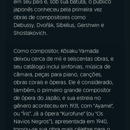
em seu país e, sob sua batuta, o público
japonês conheceu pela primeira vez
obras de compositores como
Debussy, Dvořák, Sibelius, Gershwin e
Shostakovich.
Como compositor, Kōsaku Yamada
deixou cerca de mil e seiscentas obras, e
seu catálogo inclui sinfonias, música de
câmara, peças para piano, canções,
obras corais e óperas. Ele é considerado,
também, o primeiro grande compositor
de ópera do Japão, e sua estreia no
gênero aconteceu em 1931, com “Ayame”,
ou “Íris”. Já a ópera “Kurofune” (ou "Os
Navios Negros”), apresentada em 1940,
tornou-se sua obra mais célebre para o