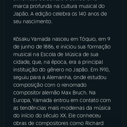
marca profunda na cultura musical do
YouTube
Facebook
Japão. A edição celebra os 140 anos de
seu nascimento.
Instagram
X
Kōsaku Yamada nasceu em Tóquio, em 9
TikTok
de junho de 1886, e iniciou sua formação
musical na Escola de Música de sua
cidade, que, na época, era a principal
instituição do gênero no Japão. Em 1910,
seguiu para a Alemanha, onde estudou
composição com o renomado
compositor alemão Max Bruch. Na
Europa, Yamada entrou em contato com
as tendências mais modernas da música
do início do século XX. Ele conheceu
obras de compositores como Richard