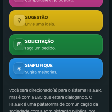
Compartilhe algo positivo.
SUGESTÃO
Envie uma ideia.
SOLICITAÇÃO
Faça um pedido.
SIMPLIFIQUE
Sugira melhorias.
Você será direcionado(a) para o sistema Fala.BR,
mas é com a EBC que estará dialogando. O
Fala.BR é uma plataforma de comunicação da
sociedade com a administração pública, por