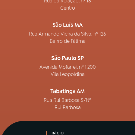
Rua da Relação, nº 18
Centro
São Luís MA
Rua Armando Vieira da Silva, nº 126
Bairro de Fátima
São Paulo SP
Avenida Mofarrej, nº 1.200
Vila Leopoldina
Tabatinga AM
Rua Rui Barbosa S/Nº
Rui Barbosa
INÍCIO