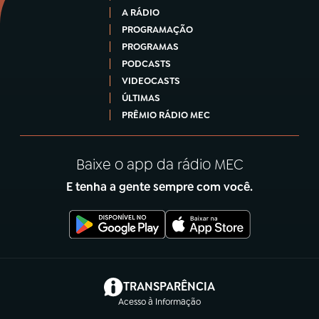
A RÁDIO
PROGRAMAÇÃO
PROGRAMAS
PODCASTS
VIDEOCASTS
ÚLTIMAS
PRÊMIO RÁDIO MEC
Baixe o app da rádio MEC
E tenha a gente sempre com você.
(abre em nova aba)
TRANSPARÊNCIA
Acesso à Informação