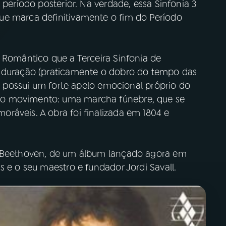
 período posterior. Na verdade, essa Sinfonia 3
ue marca definitivamente o fim do Período
 Romântico que a Terceira Sinfonia de
a duração (praticamente o dobro do tempo das
ra possui um forte apelo emocional próprio do
do movimento: uma marcha fúnebre, que se
ráveis. A obra foi finalizada em 1804 e
e Beethoven, de um álbum lançado agora em
s e o seu maestro e fundador Jordi Savall.