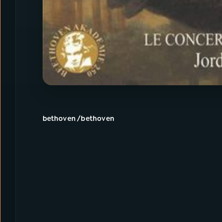
bethoven /bethoven