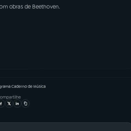
com obras de Beethoven.
ograma
Caderno de Música
ompartilhe