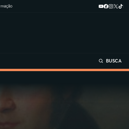
ormação
BUSCA
Buscar