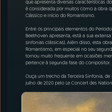
que apresenta diversas características do
é considerada por muitos como a obra q
Clássico e início do Romantismo.
Entre os principais elementos do Período
Beethoven apresenta, está a sua extens
sinfonias clássicas). Além disso, esta ob
Romantismo, em especial no seu segun
tornou muito frequente em ocasiões memo
pertence à segunda fase do compositor.
Ouça um trecho da Terceira Sinfonia, d
julho de 2020 pelo Le Concert des Nation