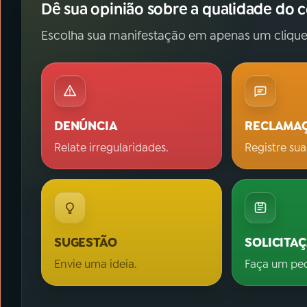
Dê sua opinião sobre a qualidade do 
Escolha sua manifestação em apenas um clique
DENÚNCIA
RECLAMA
Relate irregularidades.
Registre sua
SUGESTÃO
SOLICITA
Envie uma ideia.
Faça um pe